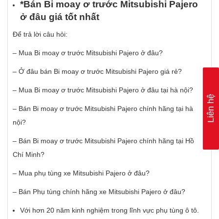
*Bán Bi moay
ơ
tr
ướ
c Mitsubishi Pajero
ở
đâ
u gi
á
t
ố
t nh
ấ
t
Để trả lời câu hỏi:
– Mua Bi moay ơ trước Mitsubishi Pajero ở đâu?
– Ở đâu bán Bi moay ơ trước Mitsubishi Pajero giá rẻ?
– Mua Bi moay ơ trước Mitsubishi Pajero ở đâu tại hà nội?
Liên hệ
– Bán Bi moay ơ trước Mitsubishi Pajero chính hãng tại hà
nội?
– Bán Bi moay ơ trước Mitsubishi Pajero chính hãng tại Hồ
Chí Minh?
– Mua phụ tùng xe Mitsubishi Pajero ở đâu?
– Bán Phụ tùng chính hãng xe Mitsubishi Pajero ở đâu?
Với hơn 20 năm kinh nghiệm trong lĩnh vực phụ tùng ô tô.