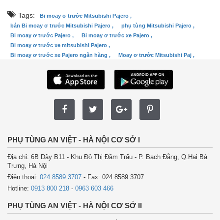
Tags:
Bi moay ơ trước Mitsubishi Pajero ,
bán Bi moay ơ trước Mitsubishi Pajero ,
phụ tùng Mitsubishi Pajero ,
Bi moay ơ trước Pajero ,
Bi moay ơ trước xe Pajero ,
Bi moay ơ trước xe mitsubishi Pajero ,
Bi moay ơ trước xe Pajero ngân hàng ,
Moay ơ trước Mitsubishi Paj ,
PHỤ TÙNG AN VIỆT - HÀ NỘI CƠ SỞ I
Địa chỉ: 6B Dãy B11 - Khu Đô Thị Đầm Trấu - P. Bạch Đằng, Q.Hai Bà
Trưng, Hà Nội
Điện thoại:
024 8589 3707
- Fax: 024 8589 3707
Hotline:
0913 800 218
-
0963 603 466
PHỤ TÙNG AN VIỆT - HÀ NỘI CƠ SỞ II