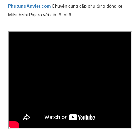
PhutungAnviet.com
Chuyên cung cấp phụ tùng dòng xe
Mitsubishi Pajero với giá tốt nhất.