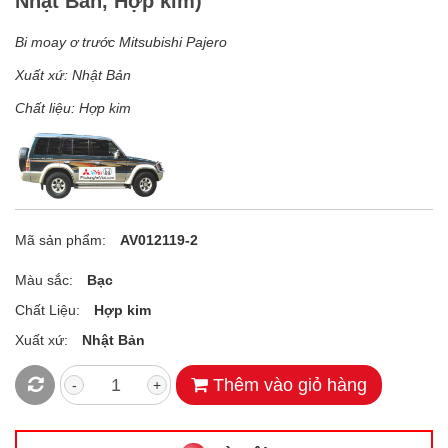
Nhật Bản, Hợp kim)
Bi moay ơ trước Mitsubishi Pajero
Xuất xứ: Nhật Bản
Chất liệu: Hợp kim
Mã sản phẩm:
AV012119-2
Màu sắc:
Bạc
Chất Liệu:
Hợp kim
Xuất xứ:
Nhật Bản
Thêm vào giỏ hàng
-
+