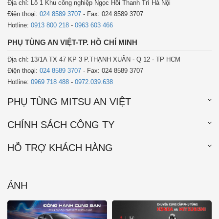
Địa chỉ: Lô 1 Khu công nghiệp Ngọc Hồi Thanh Trì Hà Nội
Điện thoại:
024 8589 3707
- Fax: 024 8589 3707
Hotline:
0913 800 218
-
0963 603 466
PHỤ TÙNG AN VIỆT-TP. HỒ CHÍ MINH
Địa chỉ: 13/1A TX 47 KP 3 P.THẠNH XUÂN - Q 12 - TP HCM
Điện thoại:
024 8589 3707
- Fax: 024 8589 3707
Hotline:
0969 718 488
-
0972.039.638
PHỤ TÙNG MITSU AN VIỆT
CHÍNH SÁCH CÔNG TY
HỖ TRỢ KHÁCH HÀNG
ẢNH