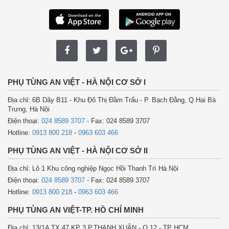
PHỤ TÙNG AN VIỆT - HÀ NỘI CƠ SỞ I
Địa chỉ: 6B Dãy B11 - Khu Đô Thị Đầm Trấu - P. Bạch Đằng, Q.Hai Bà
Trưng, Hà Nội
Điện thoại:
024 8589 3707
- Fax: 024 8589 3707
Hotline:
0913 800 218
-
0963 603 466
PHỤ TÙNG AN VIỆT - HÀ NỘI CƠ SỞ II
Địa chỉ: Lô 1 Khu công nghiệp Ngọc Hồi Thanh Trì Hà Nội
Điện thoại:
024 8589 3707
- Fax: 024 8589 3707
Hotline:
0913 800 218
-
0963 603 466
PHỤ TÙNG AN VIỆT-TP. HỒ CHÍ MINH
Địa chỉ: 13/1A TX 47 KP 3 P.THẠNH XUÂN - Q 12 - TP HCM