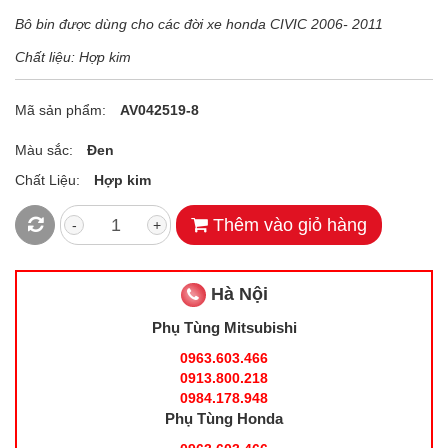
Bô bin được dùng cho các đời xe honda CIVIC 2006- 2011
Chất liệu: Hợp kim
Mã sản phẩm:
AV042519-8
Màu sắc:
Đen
Chất Liệu:
Hợp kim
Thêm vào giỏ hàng
-
+
Hà Nội
Phụ Tùng Mitsubishi
0963.603.466
0913.800.218
0984.178.948
Phụ Tùng Honda