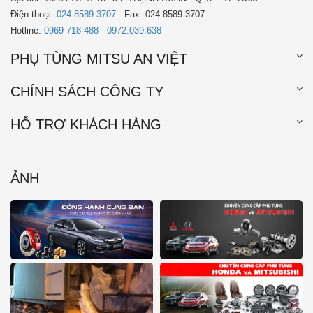
Điện thoại:
024 8589 3707
- Fax: 024 8589 3707
Hotline:
0969 718 488
-
0972.039.638
PHỤ TÙNG MITSU AN VIỆT
CHÍNH SÁCH CÔNG TY
HỖ TRỢ KHÁCH HÀNG
ẢNH