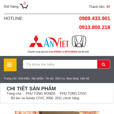
0
Giỏ hàng
Thành tiền:
0₫
0989.433.901
HOTLINE:
0913.800.218
Trang chủ
Giới thiệu
Sản phẩm
Tin tức
Dịch vụ
Mua hàng
Liên hệ
CHI TIẾT SẢN PHẨM
Trang chủ
PHỤ TÙNG HONDA
PHỤ TÙNG CIVIC
Bô bin xe honda CIVIC 2006- 2011 chính hãng