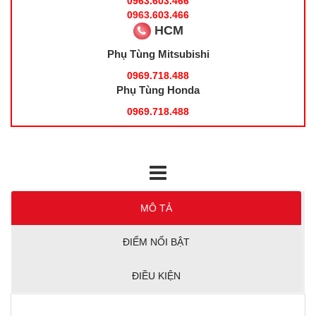
0963.603.466
0963.603.466
HCM
Phụ Tùng Mitsubishi
0969.718.488
Phụ Tùng Honda
0969.718.488
MÔ TẢ
ĐIỂM NỔI BẬT
ĐIỀU KIỆN