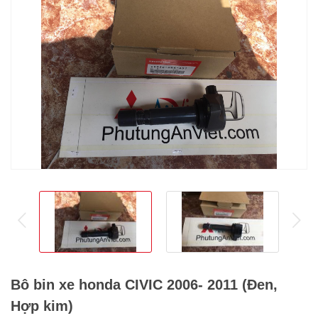
prev
ne
Bô bin xe honda CIVIC 2006- 2011 (Đen,
Hợp kim)