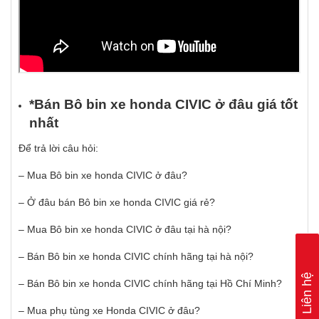
*Bán Bô bin xe honda CIVIC
ở
đâu giá t
ố
t
nh
ấ
t
Để trả lời câu hỏi:
– Mua Bô bin xe honda CIVIC ở đâu?
– Ở đâu bán Bô bin xe honda CIVIC giá rẻ?
– Mua Bô bin xe honda CIVIC ở đâu tại hà nội?
– Bán Bô bin xe honda CIVIC chính hãng tại hà nội?
Liên hệ
– Bán Bô bin xe honda CIVIC chính hãng tại Hồ Chí Minh?
– Mua phụ tùng xe Honda CIVIC ở đâu?