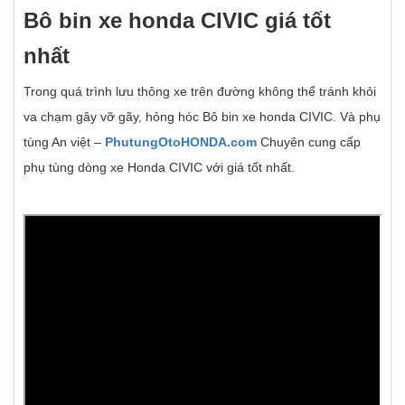
Bô bin xe honda CIVIC giá t
ố
t
nh
ấ
t
Trong quá trình lưu thông xe trên đường không thể tránh khỏi
va chạm gây vỡ gãy, hỏng hóc Bô bin xe honda CIVIC. Và phụ
tùng An việt –
PhutungOtoHONDA.com
Chuyên cung cấp
phụ tùng dòng xe Honda CIVIC với giá tốt nhất.