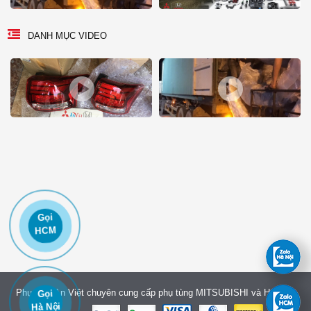
DANH MỤC VIDEO
Gọi
HCM
Phụ tùng An Việt chuyên cung cấp phụ tùng MITSUBISHI và HONDA
Gọi
Hà Nội