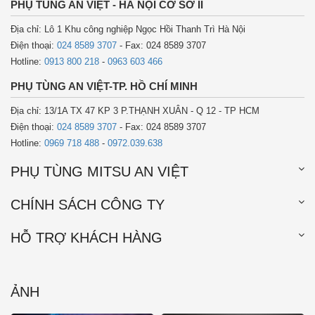
PHỤ TÙNG AN VIỆT - HÀ NỘI CƠ SỞ II
Địa chỉ: Lô 1 Khu công nghiệp Ngọc Hồi Thanh Trì Hà Nội
Điện thoại:
024 8589 3707
- Fax: 024 8589 3707
Hotline:
0913 800 218
-
0963 603 466
PHỤ TÙNG AN VIỆT-TP. HỒ CHÍ MINH
Địa chỉ: 13/1A TX 47 KP 3 P.THẠNH XUÂN - Q 12 - TP HCM
Điện thoại:
024 8589 3707
- Fax: 024 8589 3707
Hotline:
0969 718 488
-
0972.039.638
PHỤ TÙNG MITSU AN VIỆT
CHÍNH SÁCH CÔNG TY
HỖ TRỢ KHÁCH HÀNG
ẢNH