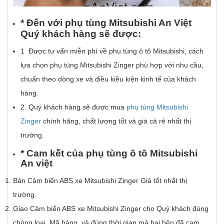
* Đ
ế
n v
ớ
i ph
ụ
t
ù
ng Mitsubishi An Vi
ệ
t
Qu
ý
kh
á
ch h
à
ng s
ẽ
đ
ượ
c:
1 Được tư vấn miễn phí về phụ tùng ô tô Mitsubishi, cách
lựa chọn phụ tùng Mitsubishi Zinger phù hợp với nhu cầu,
chuẩn theo dòng xe và điều kiều kiện kinh tế của khách
hàng.
2. Quý khách hàng sẽ được mua
phụ tùng Mitsubishi
Zinger
chính hãng, chất lượng tốt và giá cả rẻ nhất thị
trường.
*
Cam k
ế
t c
ủ
a
ph
ụ
t
ù
ng
ô
t
ô
Mitsubishi
An vi
ệ
t
Bán Cảm biến ABS xe Mitsubishi Zinger Giá tốt nhất thị
trường.
Giao Cảm biến ABS xe Mitsubishi Zinger cho Quý khách đúng
chủng loại, Mã hàng, và đúng thời gian mà hai bên đã cam