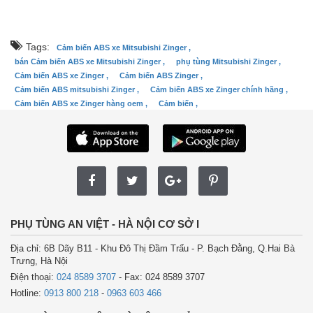
Tags:
Cảm biến ABS xe Mitsubishi Zinger ,
bán Cảm biến ABS xe Mitsubishi Zinger ,
phụ tùng Mitsubishi Zinger ,
Cảm biến ABS xe Zinger ,
Cảm biến ABS Zinger ,
Cảm biến ABS mitsubishi Zinger ,
Cảm biến ABS xe Zinger chính hãng ,
Cảm biến ABS xe Zinger hàng oem ,
Cảm biến ,
PHỤ TÙNG AN VIỆT - HÀ NỘI CƠ SỞ I
Địa chỉ: 6B Dãy B11 - Khu Đô Thị Đầm Trấu - P. Bạch Đằng, Q.Hai Bà
Trưng, Hà Nội
Điện thoại:
024 8589 3707
- Fax: 024 8589 3707
Hotline:
0913 800 218
-
0963 603 466