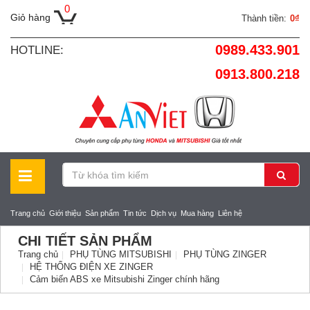
0
Giỏ hàng
Thành tiền:
0₫
0989.433.901
HOTLINE:
0913.800.218
Trang chủ
Giới thiệu
Sản phẩm
Tin tức
Dịch vụ
Mua hàng
Liên hệ
CHI TIẾT SẢN PHẨM
Trang chủ
PHỤ TÙNG MITSUBISHI
PHỤ TÙNG ZINGER
HỆ THỐNG ĐIỆN XE ZINGER
Cảm biến ABS xe Mitsubishi Zinger chính hãng