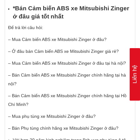
*Bán C
ả
m bi
ế
n ABS xe Mitsubishi Zinger
ở
đâ
u gi
á
t
ố
t nh
ấ
t
Để trả lời câu hỏi:
– Mua Cảm biến ABS xe Mitsubishi Zinger ở đâu?
– Ở đâu bán Cảm biến ABS xe Mitsubishi Zinger giá rẻ?
– Mua Cảm biến ABS xe Mitsubishi Zinger ở đâu tại hà nội?
Liên hệ
– Bán Cảm biến ABS xe Mitsubishi Zinger chính hãng tại hà
nội?
– Bán Cảm biến ABS xe Mitsubishi Zinger chính hãng tại Hồ
Chí Minh?
– Mua phụ tùng xe Mitsubishi Zinger ở đâu?
– Bán Phụ tùng chính hãng xe Mitsubishi Zinger ở đâu?