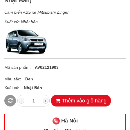
Nhật Bản)
Cảm biến ABS xe Mitsubishi Zinger
Xuất xứ: Nhật bản
Mã sản phẩm:
AV02121903
Màu sắc:
Đen
Xuất xứ:
Nhật Bản
Thêm vào giỏ hàng
-
+
Hà Nội