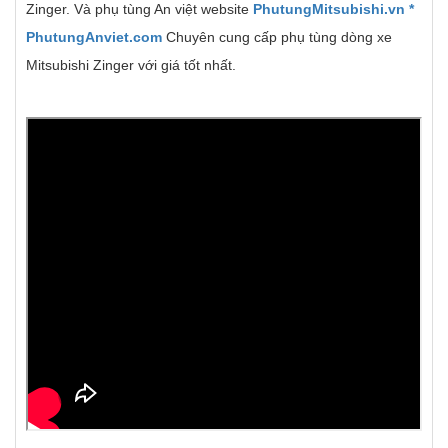
Zinger. Và phụ tùng An việt website
PhutungMitsubishi.vn
*
PhutungAnviet.com
Chuyên cung cấp phụ tùng dòng xe
Mitsubishi Zinger với giá tốt nhất.