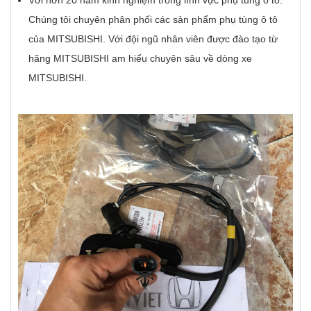
Với hơn 20 năm kinh nghiệm trong lĩnh vực phụ tùng ô tô.
Chúng tôi chuyên phân phối các sản phẩm phụ tùng ô tô
của MITSUBISHI. Với đội ngũ nhân viên được đào tạo từ
hãng MITSUBISHI am hiểu chuyên sâu về dòng xe
MITSUBISHI.