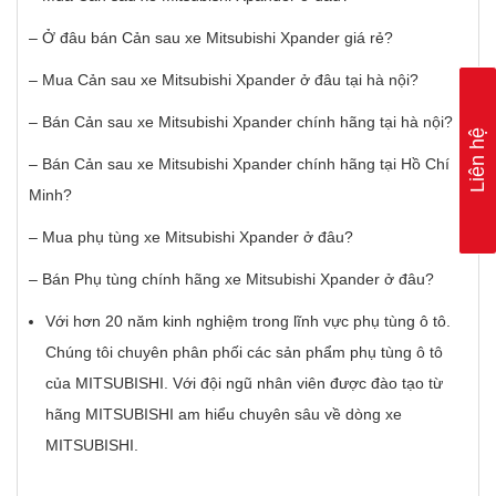
– Ở đâu bán Cản sau xe Mitsubishi Xpander giá rẻ?
– Mua Cản sau xe Mitsubishi Xpander ở đâu tại hà nội?
– Bán Cản sau xe Mitsubishi Xpander chính hãng tại hà nội?
Liên hệ
– Bán Cản sau xe Mitsubishi Xpander chính hãng tại Hồ Chí
Minh?
– Mua phụ tùng xe Mitsubishi Xpander ở đâu?
– Bán Phụ tùng chính hãng xe Mitsubishi Xpander ở đâu?
Với hơn 20 năm kinh nghiệm trong lĩnh vực phụ tùng ô tô.
Chúng tôi chuyên phân phối các sản phẩm phụ tùng ô tô
của MITSUBISHI. Với đội ngũ nhân viên được đào tạo từ
hãng MITSUBISHI am hiểu chuyên sâu về dòng xe
MITSUBISHI.