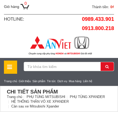
0
Giỏ hàng
Thành tiền:
0₫
0989.433.901
HOTLINE:
0913.800.218
Trang chủ
Giới thiệu
Sản phẩm
Tin tức
Dịch vụ
Mua hàng
Liên hệ
CHI TIẾT SẢN PHẨM
Trang chủ
PHỤ TÙNG MITSUBISHI
PHỤ TÙNG XPANDER
HỆ THỐNG THÂN VỎ XE XPANDER
Cản sau xe Mitsubishi Xpander