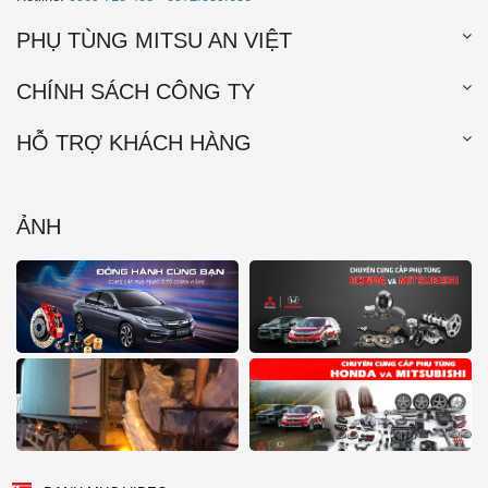
PHỤ TÙNG MITSU AN VIỆT
CHÍNH SÁCH CÔNG TY
HỖ TRỢ KHÁCH HÀNG
ẢNH