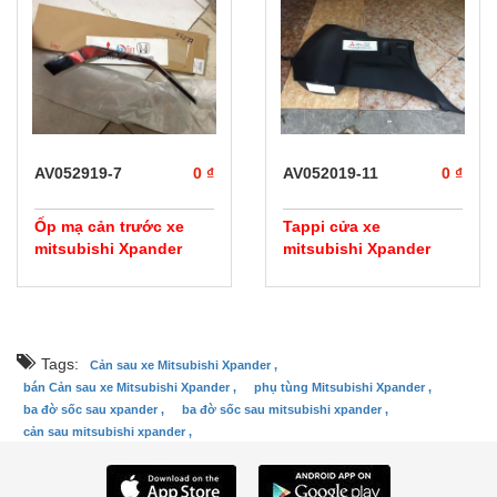
prev
next
AV052919-7
0 ₫
AV052019-11
0 ₫
Ốp mạ cản trước xe
Tappi cửa xe
mitsubishi Xpander
mitsubishi Xpander
Tags:
Cản sau xe Mitsubishi Xpander ,
bán Cản sau xe Mitsubishi Xpander ,
phụ tùng Mitsubishi Xpander ,
ba đờ sốc sau xpander ,
ba đờ sốc sau mitsubishi xpander ,
cản sau mitsubishi xpander ,