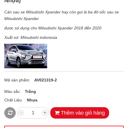
Nhựa)
Cản sau xe Mitsubishi Xpander hay còn gọi là ba đờ sốc sau xe
Mitsubishi Xpander
được sử dụng cho Mitsubishi Xpander 2018 đến 2020
Xuất xứ: Mitsubishi indonesia
Mã sản phẩm:
AV021319-2
Màu sắc:
Trắng
Chất Liệu:
Nhựa
Thêm vào giỏ hàng
-
+