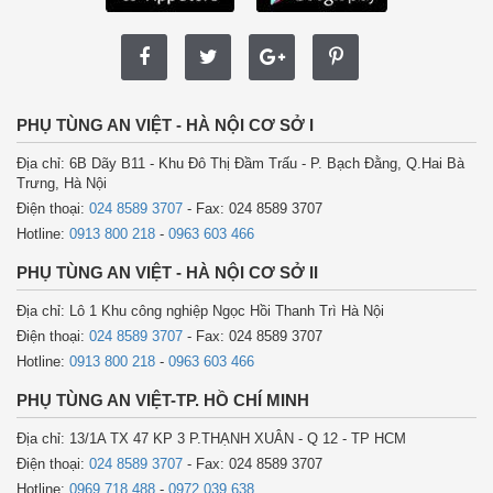
PHỤ TÙNG AN VIỆT - HÀ NỘI CƠ SỞ I
Địa chỉ: 6B Dãy B11 - Khu Đô Thị Đầm Trấu - P. Bạch Đằng, Q.Hai Bà
Trưng, Hà Nội
Điện thoại:
024 8589 3707
- Fax: 024 8589 3707
Hotline:
0913 800 218
-
0963 603 466
PHỤ TÙNG AN VIỆT - HÀ NỘI CƠ SỞ II
Địa chỉ: Lô 1 Khu công nghiệp Ngọc Hồi Thanh Trì Hà Nội
Điện thoại:
024 8589 3707
- Fax: 024 8589 3707
Hotline:
0913 800 218
-
0963 603 466
PHỤ TÙNG AN VIỆT-TP. HỒ CHÍ MINH
Địa chỉ: 13/1A TX 47 KP 3 P.THẠNH XUÂN - Q 12 - TP HCM
Điện thoại:
024 8589 3707
- Fax: 024 8589 3707
Hotline:
0969 718 488
-
0972.039.638