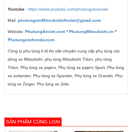
Youtube
:
https://www.youtube.com/phutungotoanviet
Mail:
phutungotoMitsubishiAnviet@gmail.com
Website:
PhutungAnviet.com
*
PhutungMitsubishi.vn
*
Phutungotohonda.com
Công ty phụ tùng ô tô An việt chuyên cung cấp phụ tùng các
dòng xe Mitsubishi: phụ tùng Mitsubishi Triton, phụ tùng
Triton, Phụ tùng xe pajero, Phụ tùng xe pajero Sport, Phụ tùng
xe outlander, Phụ tùng xe Xpander, Phụ tùng xe Grandis, Phụ
tùng xe Zinger, Phụ tùng xe Jolie
SẢN PHẨM CÙNG LOẠI