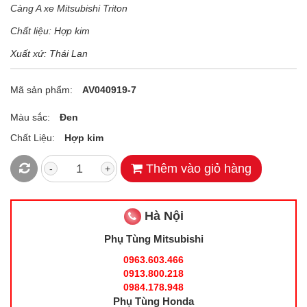
Càng A xe Mitsubishi Triton
Chất liệu: Hợp kim
Xuất xứ: Thái Lan
Mã sản phẩm:
AV040919-7
Màu sắc:
Đen
Chất Liệu:
Hợp kim
Thêm vào giỏ hàng
-
+
Hà Nội
Phụ Tùng Mitsubishi
0963.603.466
0913.800.218
0984.178.948
Phụ Tùng Honda