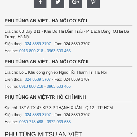
PHỤ TÙNG AN VIỆT - HÀ NỘI CƠ SỞ I
Địa chỉ: 6B Dãy B11 - Khu Đô Thị Đầm Trấu - P. Bạch Đằng, Q.Hai Bà
Trưng, Hà Nội
Điện thoại:
024 8589 3707
- Fax: 024 8589 3707
Hotline:
0913 800 218
-
0963 603 466
PHỤ TÙNG AN VIỆT - HÀ NỘI CƠ SỞ II
Địa chỉ: Lô 1 Khu công nghiệp Ngọc Hồi Thanh Trì Hà Nội
Điện thoại:
024 8589 3707
- Fax: 024 8589 3707
Hotline:
0913 800 218
-
0963 603 466
PHỤ TÙNG AN VIỆT-TP. HỒ CHÍ MINH
Địa chỉ: 13/1A TX 47 KP 3 P.THẠNH XUÂN - Q 12 - TP HCM
Điện thoại:
024 8589 3707
- Fax: 024 8589 3707
Hotline:
0969 718 488
-
0972.039.638
PHỤ TÙNG MITSU AN VIỆT