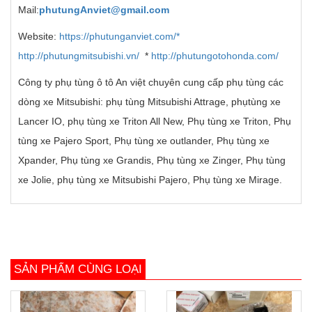
Mail:
phutungAnviet@gmail.com
Website:
https://phutunganviet.com/*
http://phutungmitsubishi.vn/
*
http://phutungotohonda.com/
Công ty phụ tùng ô tô An việt chuyên cung cấp phụ tùng các
dòng xe Mitsubishi: phụ tùng Mitsubishi Attrage, phụtùng xe
Lancer IO, phụ tùng xe Triton All New, Phụ tùng xe Triton, Phụ
tùng xe Pajero Sport, Phụ tùng xe outlander, Phụ tùng xe
Xpander, Phụ tùng xe Grandis, Phụ tùng xe Zinger, Phụ tùng
xe Jolie, phụ tùng xe Mitsubishi Pajero, Phụ tùng xe Mirage.
SẢN PHẨM CÙNG LOẠI