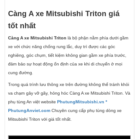
Càng A xe Mitsubishi Triton giá
t
ố
t nh
ấ
t
Càng A xe Mitsubishi Triton
là bộ phận nằm phía dưới gầm
xe với chức năng chống rung lắc, duy trì được các góc
nghiêng, góc chụm, tiết kiệm không gian gầm xe phía trước,
đảm bảo sự hoạt động ổn định của xe khi di chuyển ở mọi
cung đường.
Trong quá trình lưu thông xe trên đường không thể tránh khỏi
va chạm gây vỡ gãy, hỏng hóc Càng A xe Mitsubishi Triton. Và
phụ tùng An việt website
PhutungMitsubishi.vn
*
PhutungAnviet.com
Chuyên cung cấp phụ tùng dòng xe
Mitsubishi Triton với giá tốt nhất.