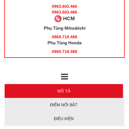
0963.603.466
0963.603.466
HCM
Phụ Tùng Mitsubishi
0969.718.488
Phụ Tùng Honda
0969.718.488
MÔ TẢ
ĐIỂM NỔI BẬT
ĐIỀU KIỆN