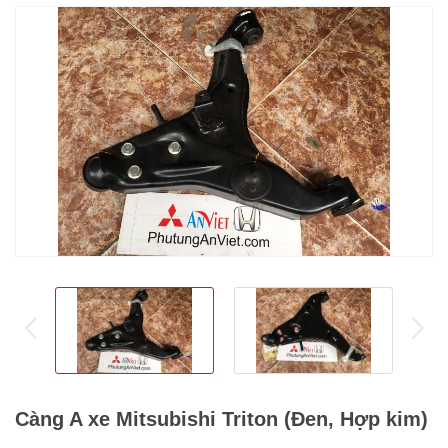
prev
ne
Càng A xe Mitsubishi Triton (Đen, Hợp kim)