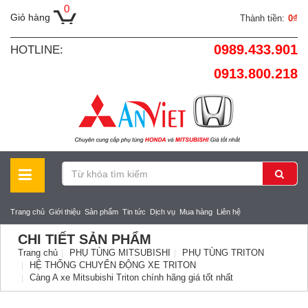
0
Giỏ hàng
Thành tiền:
0₫
0989.433.901
HOTLINE:
0913.800.218
Trang chủ
Giới thiệu
Sản phẩm
Tin tức
Dịch vụ
Mua hàng
Liên hệ
CHI TIẾT SẢN PHẨM
Trang chủ
PHỤ TÙNG MITSUBISHI
PHỤ TÙNG TRITON
HỆ THỐNG CHUYỂN ĐỘNG XE TRITON
Càng A xe Mitsubishi Triton chính hãng giá tốt nhất