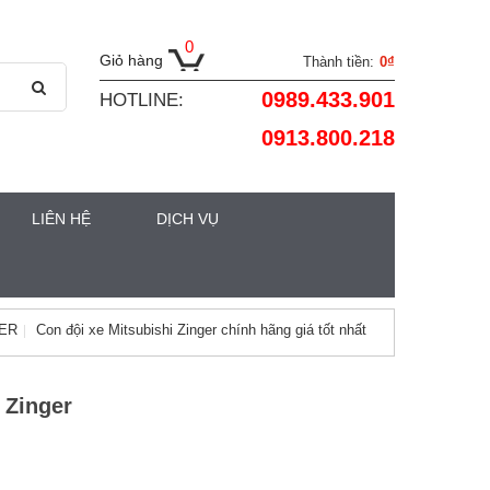
0
Giỏ hàng
Thành tiền:
0₫
0989.433.901
HOTLINE:
0913.800.218
LIÊN HỆ
DỊCH VỤ
GER
Con đội xe Mitsubishi Zinger chính hãng giá tốt nhất
 Zinger