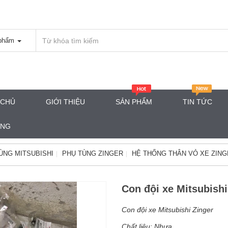
phẩm
 CHỦ
GIỚI THIỆU
SẢN PHẨM
TIN TỨC
ÀNG
ÙNG MITSUBISHI
PHỤ TÙNG ZINGER
HỆ THỐNG THÂN VỎ XE ZIN
Con đội xe Mitsubishi
Con đội xe Mitsubishi Zinger
Chất liệu: Nhựa