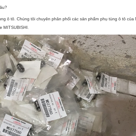
đâu?
ùng ô tô. Chúng tôi chuyên phân phối các sản phẩm phụ tùng ô tô của
xe MITSUBISHI.