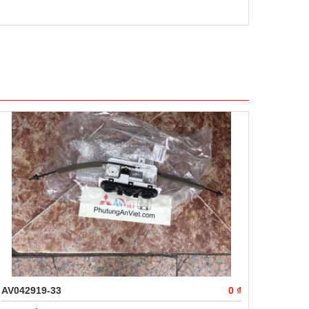
AV042919-33
0 ₫