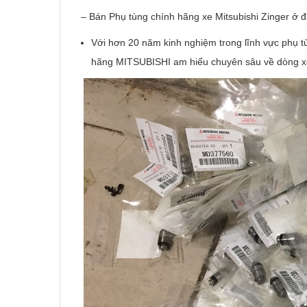
– Bán Phụ tùng chính hãng xe Mitsubishi Zinger ở 
Với hơn 20 năm kinh nghiệm trong lĩnh vực phụ t
hãng MITSUBISHI am hiểu chuyên sâu về dòng 