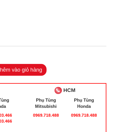
hêm vào giỏ hàng
HCM
Tùng
Phụ Tùng
Phụ Tùng
nda
Mitsubishi
Honda
03.466
0969.718.488
0969.718.488
03.466