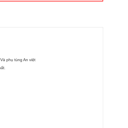
 Và phụ tùng An việt
ất.