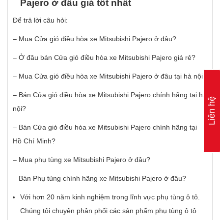
Pajero
ở
đâ
u gi
á
t
ố
t nh
ấ
t
Để trả lời câu hỏi:
– Mua Cửa gió điều hòa xe Mitsubishi Pajero ở đâu?
– Ở đâu bán Cửa gió điều hòa xe Mitsubishi Pajero giá rẻ?
– Mua Cửa gió điều hòa xe Mitsubishi Pajero ở đâu tại hà nội?
– Bán Cửa gió điều hòa xe Mitsubishi Pajero chính hãng tại hà
Liên hệ
nội?
– Bán Cửa gió điều hòa xe Mitsubishi Pajero chính hãng tại
Hồ Chí Minh?
– Mua phụ tùng xe Mitsubishi Pajero ở đâu?
– Bán Phụ tùng chính hãng xe Mitsubishi Pajero ở đâu?
Với hơn 20 năm kinh nghiệm trong lĩnh vực phụ tùng ô tô.
Chúng tôi chuyên phân phối các sản phẩm phụ tùng ô tô