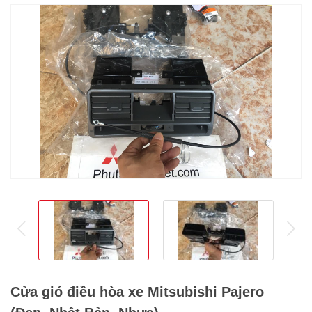
prev
ne
Cửa gió điều hòa xe Mitsubishi Pajero