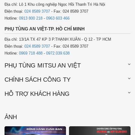
Địa chỉ: Lô 1 Khu công nghiệp Ngọc Hồi Thanh Trì Hà Nội
Điện thoại:
024 8589 3707
- Fax: 024 8589 3707
Hotline:
0913 800 218
-
0963 603 466
PHỤ TÙNG AN VIỆT-TP. HỒ CHÍ MINH
Địa chỉ: 13/1A TX 47 KP 3 P.THẠNH XUÂN - Q 12 - TP HCM
Điện thoại:
024 8589 3707
- Fax: 024 8589 3707
Hotline:
0969 718 488
-
0972.039.638
PHỤ TÙNG MITSU AN VIỆT
CHÍNH SÁCH CÔNG TY
HỖ TRỢ KHÁCH HÀNG
ẢNH