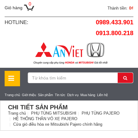
0
Giỏ hàng
Thành tiền:
0₫
0989.433.901
HOTLINE:
0913.800.218
Trang chủ
Giới thiệu
Sản phẩm
Tin tức
Dịch vụ
Mua hàng
Liên hệ
CHI TIẾT SẢN PHẨM
Trang chủ
PHỤ TÙNG MITSUBISHI
PHỤ TÙNG PAJERO
HỆ THỐNG THÂN VỎ XE PAJERO
Cửa gió điều hòa xe Mitsubishi Pajero chính hãng