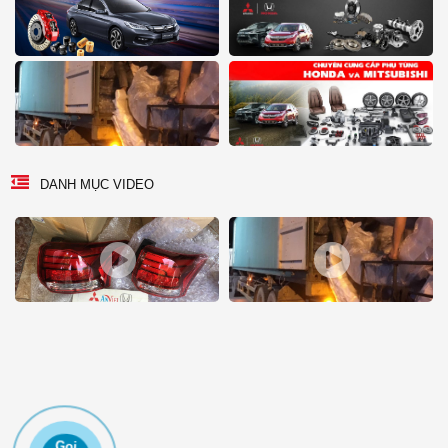
DANH MỤC VIDEO
Gọi