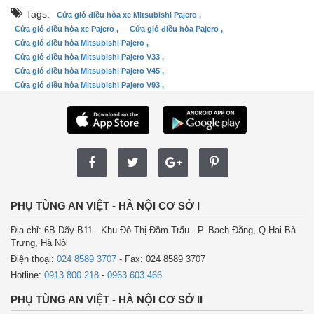
Tags:
Cửa gió điều hòa xe Mitsubishi Pajero ,
Cửa gió điều hòa xe Pajero ,
Cửa gió điều hòa Pajero ,
Cửa gió điều hòa Mitsubishi Pajero ,
Cửa gió điều hòa Mitsubishi Pajero V33 ,
Cửa gió điều hòa Mitsubishi Pajero V45 ,
Cửa gió điều hòa Mitsubishi Pajero V93 ,
PHỤ TÙNG AN VIỆT - HÀ NỘI CƠ SỞ I
Địa chỉ: 6B Dãy B11 - Khu Đô Thị Đầm Trấu - P. Bạch Đằng, Q.Hai Bà
Trưng, Hà Nội
Điện thoại:
024 8589 3707
- Fax: 024 8589 3707
Hotline:
0913 800 218
-
0963 603 466
PHỤ TÙNG AN VIỆT - HÀ NỘI CƠ SỞ II