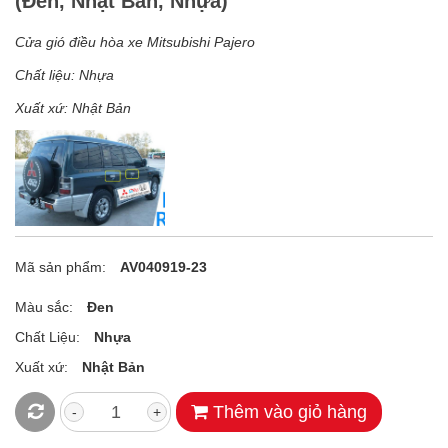
(Đen, Nhật Bản, Nhựa)
Cửa gió điều hòa xe Mitsubishi Pajero
Chất liệu: Nhựa
Xuất xứ: Nhật Bản
Mã sản phẩm:
AV040919-23
Màu sắc:
Đen
Chất Liệu:
Nhựa
Xuất xứ:
Nhật Bản
Thêm vào giỏ hàng
-
+