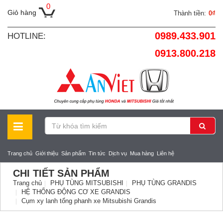
0
Giỏ hàng
Thành tiền:
0₫
0989.433.901
HOTLINE:
0913.800.218
Trang chủ
Giới thiệu
Sản phẩm
Tin tức
Dịch vụ
Mua hàng
Liên hệ
CHI TIẾT SẢN PHẨM
Trang chủ
PHỤ TÙNG MITSUBISHI
PHỤ TÙNG GRANDIS
HỆ THỐNG ĐỘNG CƠ XE GRANDIS
Cụm xy lanh tổng phanh xe Mitsubishi Grandis