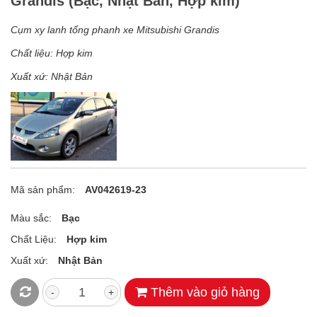
Grandis (Bạc, Nhật Bản, Hợp kim)
Cụm xy lanh tổng phanh xe Mitsubishi Grandis
Chất liệu: Hợp kim
Xuất xứ: Nhật Bản
Mã sản phẩm:
AV042619-23
Màu sắc:
Bạc
Chất Liệu:
Hợp kim
Xuất xứ:
Nhật Bản
Thêm vào giỏ hàng
-
+