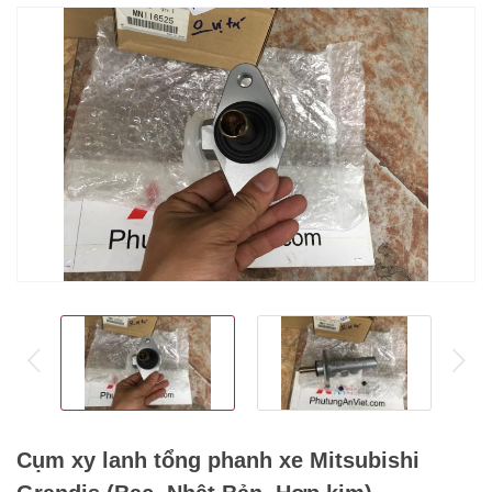
prev
ne
Cụm xy lanh tổng phanh xe Mitsubishi