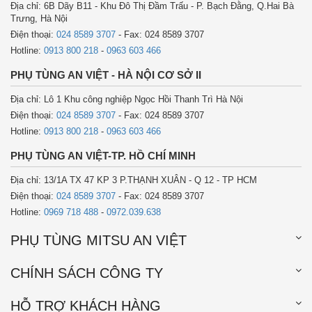
Địa chỉ: 6B Dãy B11 - Khu Đô Thị Đầm Trấu - P. Bạch Đằng, Q.Hai Bà
Trưng, Hà Nội
Điện thoại:
024 8589 3707
- Fax: 024 8589 3707
Hotline:
0913 800 218
-
0963 603 466
PHỤ TÙNG AN VIỆT - HÀ NỘI CƠ SỞ II
Địa chỉ: Lô 1 Khu công nghiệp Ngọc Hồi Thanh Trì Hà Nội
Điện thoại:
024 8589 3707
- Fax: 024 8589 3707
Hotline:
0913 800 218
-
0963 603 466
PHỤ TÙNG AN VIỆT-TP. HỒ CHÍ MINH
Địa chỉ: 13/1A TX 47 KP 3 P.THẠNH XUÂN - Q 12 - TP HCM
Điện thoại:
024 8589 3707
- Fax: 024 8589 3707
Hotline:
0969 718 488
-
0972.039.638
PHỤ TÙNG MITSU AN VIỆT
CHÍNH SÁCH CÔNG TY
HỖ TRỢ KHÁCH HÀNG