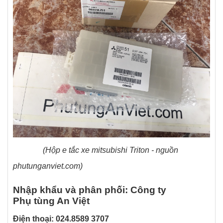
(Hộp e tắc xe mitsubishi Triton - nguồn
phutunganviet.com)
Nhập khẩu và phân phối: Công ty
Phụ tùng An Việt
Điện thoại: 024.8589 3707