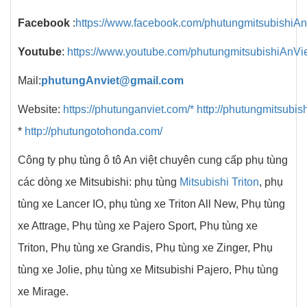
Facebook
:
https://www.facebook.com/phutungmitsubishiAn
Youtube
:
https://www.youtube.com/phutungmitsubishiAnVi
Mail:
phutungAnviet@gmail.com
Website:
https://phutunganviet.com/*
http://phutungmitsubish
*
http://phutungotohonda.com/
Công ty phụ tùng ô tô An việt chuyên cung cấp phụ tùng
các dòng xe Mitsubishi: phụ tùng
Mitsubishi Triton
, phụ
tùng xe Lancer IO, phụ tùng xe Triton All New, Phụ tùng
xe Attrage, Phụ tùng xe Pajero Sport, Phụ tùng xe
Triton, Phụ tùng xe Grandis, Phụ tùng xe Zinger, Phụ
tùng xe Jolie, phụ tùng xe Mitsubishi Pajero, Phụ tùng
xe Mirage.