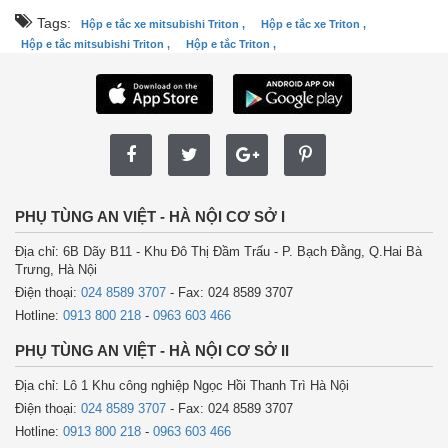
Tags:
Hộp e tắc xe mitsubishi Triton ,
Hộp e tắc xe Triton ,
Hộp e tắc mitsubishi Triton ,
Hộp e tắc Triton ,
PHỤ TÙNG AN VIỆT - HÀ NỘI CƠ SỞ I
Địa chỉ: 6B Dãy B11 - Khu Đô Thị Đầm Trấu - P. Bạch Đằng, Q.Hai Bà
Trưng, Hà Nội
Điện thoại:
024 8589 3707
- Fax: 024 8589 3707
Hotline:
0913 800 218
-
0963 603 466
PHỤ TÙNG AN VIỆT - HÀ NỘI CƠ SỞ II
Địa chỉ: Lô 1 Khu công nghiệp Ngọc Hồi Thanh Trì Hà Nội
Điện thoại:
024 8589 3707
- Fax: 024 8589 3707
Hotline:
0913 800 218
-
0963 603 466