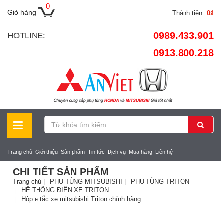
0
Giỏ hàng
Thành tiền:
0₫
0989.433.901
HOTLINE:
0913.800.218
Trang chủ
Giới thiệu
Sản phẩm
Tin tức
Dịch vụ
Mua hàng
Liên hệ
CHI TIẾT SẢN PHẨM
Trang chủ
PHỤ TÙNG MITSUBISHI
PHỤ TÙNG TRITON
HỆ THỐNG ĐIỆN XE TRITON
Hộp e tắc xe mitsubishi Triton chính hãng