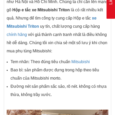
như Hà Nội và Hồ Chí Minh. Chúng ta chỉ cần lên mạng
gõ
Hộp e tắc xe Mitsubishi Triton
là có rất nhiều kết
quả. Nhưng để tìm công ty cung cấp Hộp e tắc
xe
Mitsubishi Triton
uy tín, chất lượng cung cấp hàng
chính hãng
với giá thành cạnh tranh nhất là điều không
hề dễ dàng. Chúng tôi xin chia sẻ một số lưu ý khi chọn
mua phụ tùng Mitsubishi:
Tem nhãn: Theo đúng tiêu chuẩn
Mitsubishi
Bao bì: sản phẩm được đựng trong hộp theo tiêu
chuẩn của Mitsubishi morto.
Đường nét sản phẩm sắc sảo, rõ nét. không có nhựa
thừa, không trầy xước.