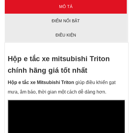
MÔ TẢ
ĐIỂM NỔI BẬT
ĐIỀU KIỆN
Hộp e tắc xe mitsubishi Triton
chính hãng giá tốt nhất
Hộp e tắc xe Mitsubishi Triton
giúp điều khiển gạt
mưa, âm báo, thời gian một cách dễ dàng hơn.