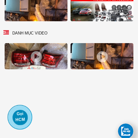
DANH MỤC VIDEO
Gọi
HCM