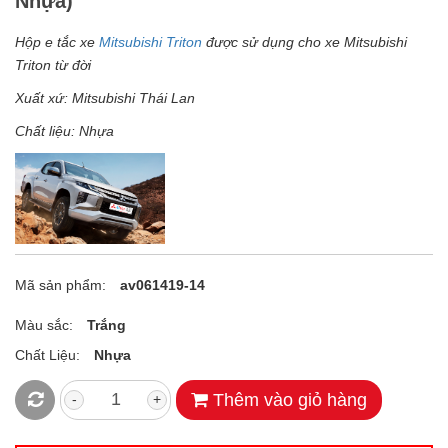
Nhựa)
Hộp e tắc xe
Mitsubishi Triton
được sử dụng cho xe Mitsubishi
Triton từ đời
Xuất xứ: Mitsubishi Thái Lan
Chất liệu: Nhựa
Mã sản phẩm:
av061419-14
Màu sắc:
Trắng
Chất Liệu:
Nhựa
Thêm vào giỏ hàng
-
+