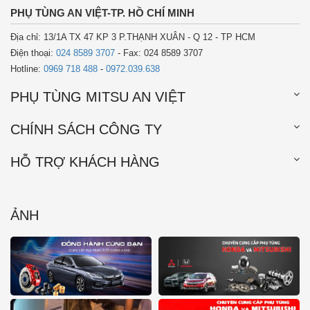
PHỤ TÙNG AN VIỆT-TP. HỒ CHÍ MINH
Địa chỉ: 13/1A TX 47 KP 3 P.THẠNH XUÂN - Q 12 - TP HCM
Điện thoại:
024 8589 3707
- Fax: 024 8589 3707
Hotline:
0969 718 488
-
0972.039.638
PHỤ TÙNG MITSU AN VIỆT
CHÍNH SÁCH CÔNG TY
HỖ TRỢ KHÁCH HÀNG
ẢNH