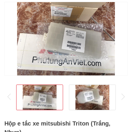
prev
ne
Hộp e tắc xe mitsubishi Triton (Trắng,