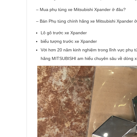
– Mua phụ tùng xe Mitsubishi Xpander ở đâu?
– Bán Phụ tùng chính hãng xe Mitsubishi Xpander 
Lô gô trước xe Xpander
biểu tượng trước xe Xpander
Với hơn 20 năm kinh nghiệm trong lĩnh vực phụ t
hãng MITSUBISHI am hiểu chuyên sâu về dòng 