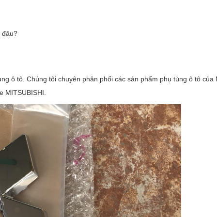
ở đâu?
ùng ô tô. Chúng tôi chuyên phân phối các sản phẩm phụ tùng ô tô của
xe MITSUBISHI.