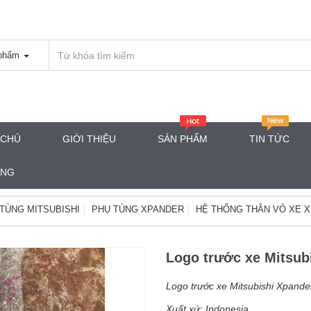
phẩm
 CHỦ
GIỚI THIỆU
SẢN PHẨM
TIN TỨC
ÀNG
TÙNG MITSUBISHI
PHỤ TÙNG XPANDER
HỆ THỐNG THÂN VỎ XE 
Logo trước xe Mitsubi
Logo trước xe Mitsubishi Xpande
Xuất xứ: Indonesia