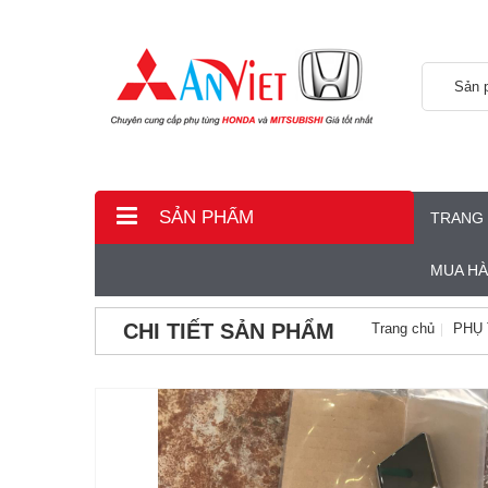
Sản 
SẢN PHẨM
TRANG
MUA H
CHI TIẾT SẢN PHẨM
Trang chủ
PHỤ 