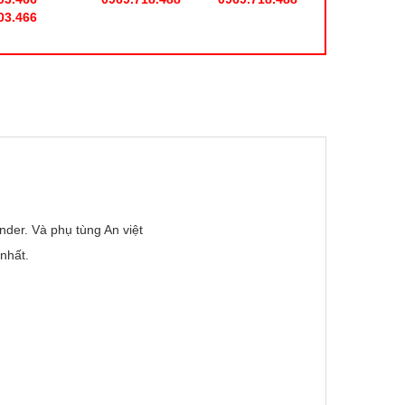
03.466
nder. Và phụ tùng An việt
nhất.