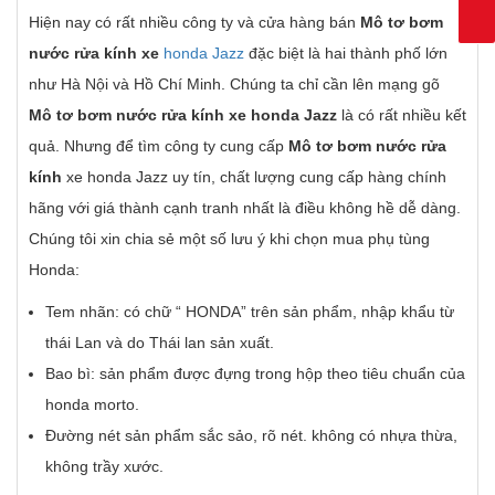
Hiện nay có rất nhiều công ty và cửa hàng bán
Mô tơ bơm
nước rửa kính xe
honda Jazz
đặc biệt là hai thành phố lớn
như Hà Nội và Hồ Chí Minh. Chúng ta chỉ cần lên mạng gõ
Mô tơ bơm nước rửa kính xe honda Jazz
là có rất nhiều kết
quả. Nhưng để tìm công ty cung cấp
Mô tơ bơm nước rửa
kính
xe honda Jazz uy tín, chất lượng cung cấp hàng chính
hãng với giá thành cạnh tranh nhất là điều không hề dễ dàng.
Chúng tôi xin chia sẻ một số lưu ý khi chọn mua phụ tùng
Honda:
Tem nhãn: có chữ “ HONDA” trên sản phẩm, nhập khẩu từ
thái Lan và do Thái lan sản xuất.
Bao bì: sản phẩm được đựng trong hộp theo tiêu chuẩn của
honda morto.
Đường nét sản phẩm sắc sảo, rõ nét. không có nhựa thừa,
không trầy xước.