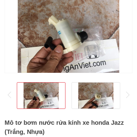
prev
ne
Mô tơ bơm nước rửa kính xe honda Jazz
(Trắng, Nhựa)