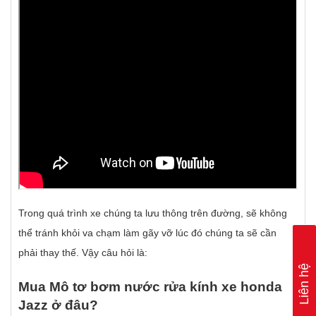
Trong quá trình xe chúng ta lưu thông trên đường, sẽ không
thể tránh khỏi va chạm làm gãy vỡ lúc đó chúng ta sẽ cần
phải thay thế. Vậy câu hỏi là:
Liên hệ
Mua Mô tơ bơm nước rửa kính xe honda
Jazz ở đâu?