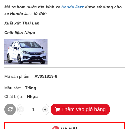
Mô tơ bơm nước rửa kính xe
honda Jazz
được sử dụng cho
xe Honda
Jazz
từ đời:
Xuất xứ: Thái Lan
Chất liệu: Nhựa
Mã sản phẩm:
AV051819-8
Màu sắc:
Trắng
Chất Liệu:
Nhựa
Thêm vào giỏ hàng
-
+