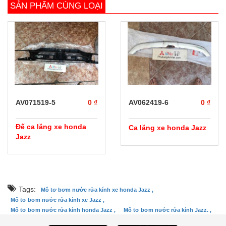
SẢN PHẨM CÙNG LOẠI
prev
next
AV071519-5
0 ₫
AV062419-6
0 ₫
Đế ca lăng xe honda
Ca lăng xe honda Jazz
Jazz
Tags:
Mô tơ bơm nước rửa kính xe honda Jazz ,
Mô tơ bơm nước rửa kính xe Jazz ,
Mô tơ bơm nước rửa kính honda Jazz ,
Mô tơ bơm nước rửa kính Jazz. ,