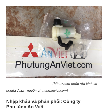
(Mô tơ bơm nước rửa kính xe
honda Jazz - nguồn phutunganviet.com)
Nhập khẩu và phân phối: Công ty
Phụ tùng An Việt