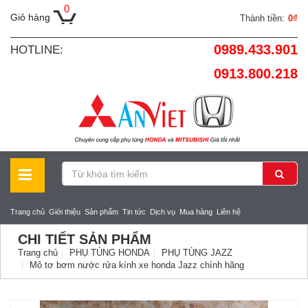
0
Giỏ hàng
Thành tiền:
0₫
0989.433.901
HOTLINE:
0913.800.218
Trang chủ
Giới thiệu
Sản phẩm
Tin tức
Dịch vụ
Mua hàng
Liên hệ
CHI TIẾT SẢN PHẨM
Trang chủ
PHỤ TÙNG HONDA
PHỤ TÙNG JAZZ
Mô tơ bơm nước rửa kính xe honda Jazz chính hãng