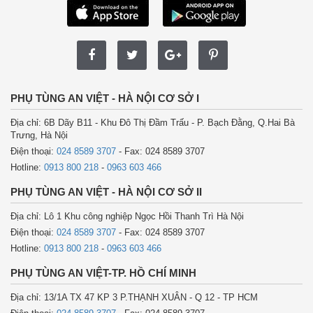
PHỤ TÙNG AN VIỆT - HÀ NỘI CƠ SỞ I
Địa chỉ: 6B Dãy B11 - Khu Đô Thị Đầm Trấu - P. Bạch Đằng, Q.Hai Bà
Trưng, Hà Nội
Điện thoại:
024 8589 3707
- Fax: 024 8589 3707
Hotline:
0913 800 218
-
0963 603 466
PHỤ TÙNG AN VIỆT - HÀ NỘI CƠ SỞ II
Địa chỉ: Lô 1 Khu công nghiệp Ngọc Hồi Thanh Trì Hà Nội
Điện thoại:
024 8589 3707
- Fax: 024 8589 3707
Hotline:
0913 800 218
-
0963 603 466
PHỤ TÙNG AN VIỆT-TP. HỒ CHÍ MINH
Địa chỉ: 13/1A TX 47 KP 3 P.THẠNH XUÂN - Q 12 - TP HCM