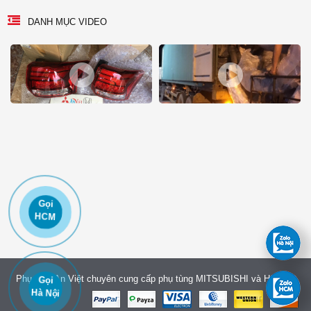
DANH MỤC VIDEO
Gọi
HCM
Phụ tùng An Việt chuyên cung cấp phụ tùng MITSUBISHI và HONDA
Gọi
Hà Nội