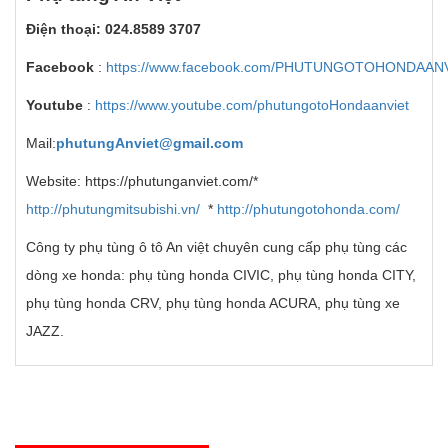
Điện thoại: 024.8589 3707
Facebook
:
https://www.facebook.com/PHUTUNGOTOHONDAAN
Youtube
:
https://www.youtube.com/phutungotoHondaanviet
Mail:
phutungAnviet@gmail.com
Website:
https://phutunganviet.com/*
http://phutungmitsubishi.vn/
*
http://phutungotohonda.com/
Công ty phụ tùng ô tô An việt chuyên cung cấp phụ tùng các
dòng xe honda: phụ tùng honda CIVIC, phụ tùng honda CITY,
phụ tùng honda CRV, phụ tùng honda ACURA, phụ tùng xe
JAZZ.