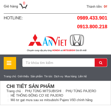
0
Giỏ hàng
Thành tiền:
0₫
0989.433.901
HOTLINE:
0913.800.218
Trang chủ
Giới thiệu
Sản phẩm
Tin tức
Dịch vụ
Mua hàng
Liên hệ
CHI TIẾT SẢN PHẨM
Trang chủ
PHỤ TÙNG MITSUBISHI
PHỤ TÙNG PAJERO
HỆ THỐNG ĐỘNG CƠ XE PAJERO
Mô tơ gạt mưa sau xe mitsubishi Pajero V93 chính hãng