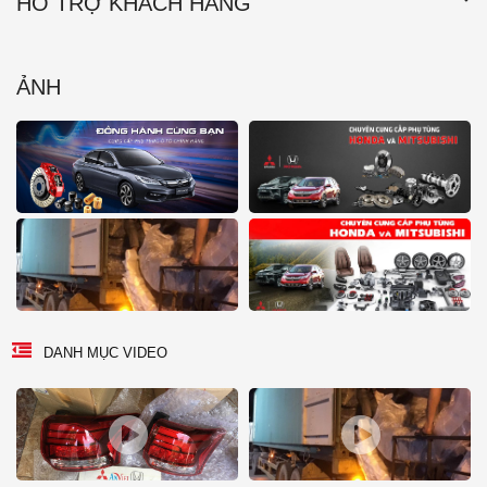
HỖ TRỢ KHÁCH HÀNG
ẢNH
DANH MỤC VIDEO