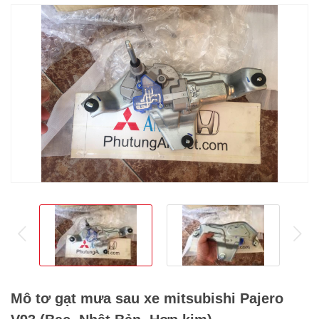
prev
ne
Mô tơ gạt mưa sau xe mitsubishi Pajero