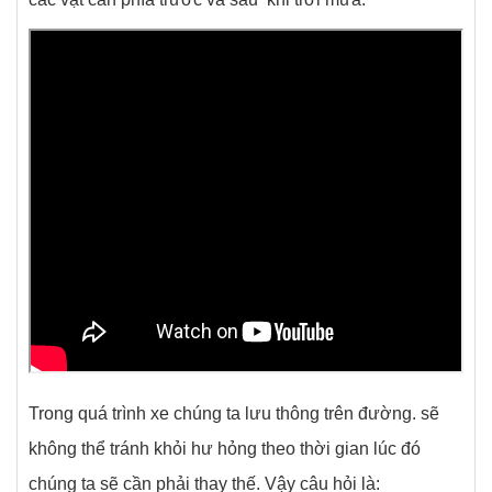
Trong quá trình xe chúng ta lưu thông trên đường. sẽ
không thể tránh khỏi hư hỏng theo thời gian lúc đó
chúng ta sẽ cần phải thay thế. Vậy câu hỏi là: