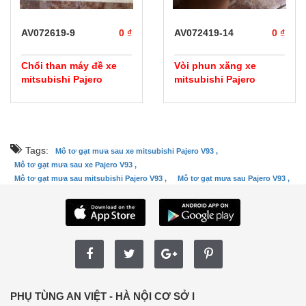
AV072619-9
0 ₫
AV072419-14
0 ₫
Chổi than máy đề xe
Vòi phun xăng xe
mitsubishi Pajero
mitsubishi Pajero
Tags:
Mô tơ gạt mưa sau xe mitsubishi Pajero V93 ,
Mô tơ gạt mưa sau xe Pajero V93 ,
Mô tơ gạt mưa sau mitsubishi Pajero V93 ,
Mô tơ gạt mưa sau Pajero V93 ,
PHỤ TÙNG AN VIỆT - HÀ NỘI CƠ SỞ I