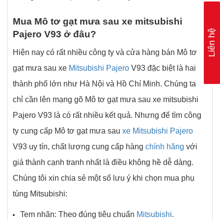
Mua Mô tơ gạt mưa sau xe mitsubishi
Liên hệ
Pajero V93 ở
đâu?
Hiện nay có rất nhiều công ty và cửa hàng bán Mô tơ
gạt mưa sau xe
Mitsubishi Pajero
V93 đặc biệt là hai
thành phố lớn như Hà Nội và Hồ Chí Minh. Chúng ta
chỉ cần lên mạng gõ Mô tơ gạt mưa sau xe mitsubishi
Pajero V93 là có rất nhiều kết quả. Nhưng để tìm công
ty cung cấp Mô tơ gạt mưa sau
xe Mitsubishi Pajero
V93 uy tín, chất lượng cung cấp hàng
chính hãng
với
giá thành cạnh tranh nhất là điều không hề dễ dàng.
Chúng tôi xin chia sẻ một số lưu ý khi chọn mua phụ
tùng Mitsubishi:
Tem nhãn: Theo đúng tiêu chuẩn
Mitsubishi
.