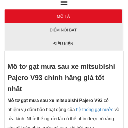
MÔ TẢ
ĐIỂM NỔI BẬT
ĐIỀU KIỆN
Mô tơ gạt mưa sau xe mitsubishi
Pajero V93 chính hãng giá tốt
nhất
Mô tơ gạt mưa sau xe mitsubishi Pajero V93
có
nhiệm vụ đảm bảo hoạt động của
hệ thống gạt nước
và
rửa kính. Nhờ thế người lái có thể nhìn được rõ ràng
các vật cản phía trước và sau khi trời mưa.