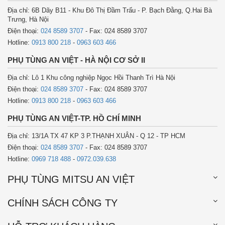
Địa chỉ: 6B Dãy B11 - Khu Đô Thị Đầm Trấu - P. Bạch Đằng, Q.Hai Bà
Trưng, Hà Nội
Điện thoại:
024 8589 3707
- Fax: 024 8589 3707
Hotline:
0913 800 218
-
0963 603 466
PHỤ TÙNG AN VIỆT - HÀ NỘI CƠ SỞ II
Địa chỉ: Lô 1 Khu công nghiệp Ngọc Hồi Thanh Trì Hà Nội
Điện thoại:
024 8589 3707
- Fax: 024 8589 3707
Hotline:
0913 800 218
-
0963 603 466
PHỤ TÙNG AN VIỆT-TP. HỒ CHÍ MINH
Địa chỉ: 13/1A TX 47 KP 3 P.THẠNH XUÂN - Q 12 - TP HCM
Điện thoại:
024 8589 3707
- Fax: 024 8589 3707
Hotline:
0969 718 488
-
0972.039.638
PHỤ TÙNG MITSU AN VIỆT
CHÍNH SÁCH CÔNG TY