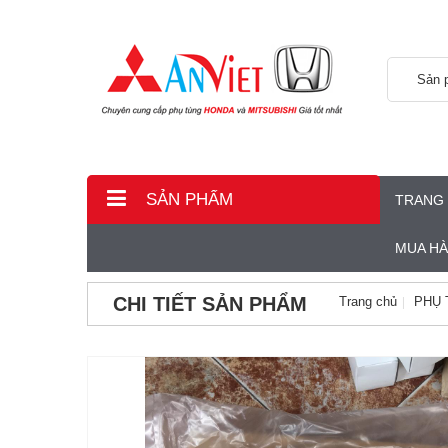
Sản 
SẢN PHẨM
TRANG
MUA H
CHI TIẾT SẢN PHẨM
Trang chủ
PHỤ 