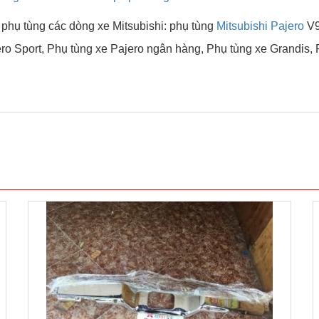
 phụ tùng các dòng xe Mitsubishi: phụ tùng
Mitsubishi Pajero
V9
ero Sport, Phụ tùng xe Pajero ngân hàng, Phụ tùng xe Grandis, P