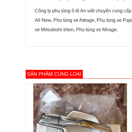
Công ty phụ tùng ô tô An việt chuyên cung cấp
All New, Phụ tùng xe Attrage, Phụ tùng xe Paj
xe Mitsubishi triton, Phụ tùng xe Mirage.
SẢN PHẨM CÙNG LOẠI