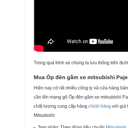
Trong quá trình xe chúng ta lưu thông trên đườ
Mua Ốp đèn gầm xe mitsubishi Paje
Hiện nay có rất nhiều công ty và cửa hàng b
cần lên mạng gõ Ốp đèn gầm xe mitsubishi Paj
chất lượng cung cấp hàng
chính hãng
với giá 
Mitsubishi:
Tem nhãn: Theo đúng tiêu chuẩn
Mitsubishi
.