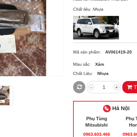
Chất liệu: Nhựa
Mã sản phẩm:
AV061419-20
Màu sắc:
Xám
Chất Liệu:
Nhựa
T
-
+
Hà Nội
Phụ Tùng
Phụ 
Mitsubishi
Ho
0963.603.466
0963.6