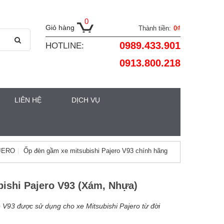
0
Giỏ hàng
Thành tiền:
0₫
0989.433.901
HOTLINE:
0913.800.218
LIÊN HỆ
DỊCH VỤ
JERO
Ốp đèn gầm xe mitsubishi Pajero V93 chính hãng
ishi Pajero V93 (Xám, Nhựa)
o
V93 được sử dụng cho xe Mitsubishi Pajero từ đời