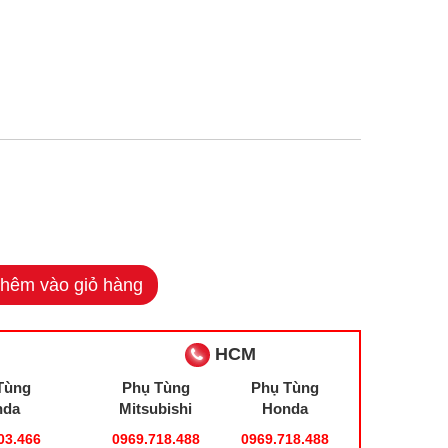
hêm vào giỏ hàng
HCM
Tùng
Phụ Tùng
Phụ Tùng
nda
Mitsubishi
Honda
03.466
0969.718.488
0969.718.488