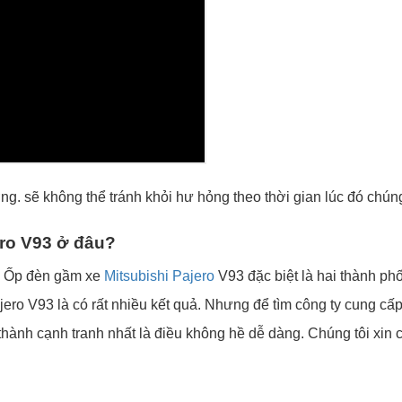
ng. sẽ không thể tránh khỏi hư hỏng theo thời gian lúc đó chúng 
ro V93 ở
đâu?
án Ốp đèn gầm xe
Mitsubishi Pajero
V93 đặc biệt là hai thành ph
ero V93 là có rất nhiều kết quả. Nhưng để tìm công ty cung c
thành cạnh tranh nhất là điều không hề dễ dàng. Chúng tôi xin 