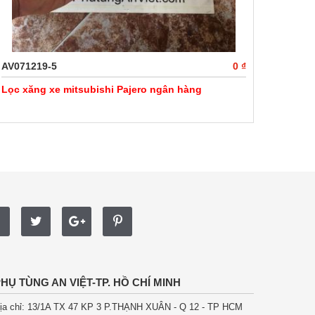
AV071219-5
0 ₫
Lọc xăng xe mitsubishi Pajero ngân hàng
HỤ TÙNG AN VIỆT-TP. HỒ CHÍ MINH
ịa chỉ: 13/1A TX 47 KP 3 P.THẠNH XUÂN - Q 12 - TP HCM