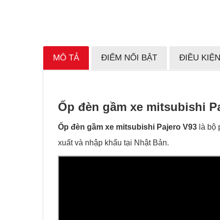
MÔ TẢ
ĐIỂM NỔI BẬT
ĐIỀU KIỆ
Ốp đèn gầm xe mitsubishi Pa
Ốp đèn gầm xe mitsubishi Pajero V93
là bộ 
xuất và nhập khẩu tại Nhật Bản.