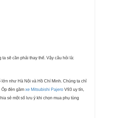
ta sẽ cần phải thay thế. Vậy câu hỏi là:
ố lớn như Hà Nội và Hồ Chí Minh. Chúng ta chỉ
ấp Ốp đèn gầm
xe Mitsubishi Pajero
V93 uy tín,
chia sẻ một số lưu ý khi chọn mua phụ tùng