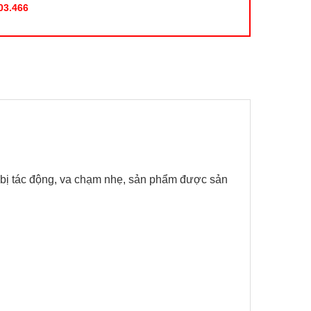
03.466
 bị tác động, va chạm nhẹ, sản phẩm được sản