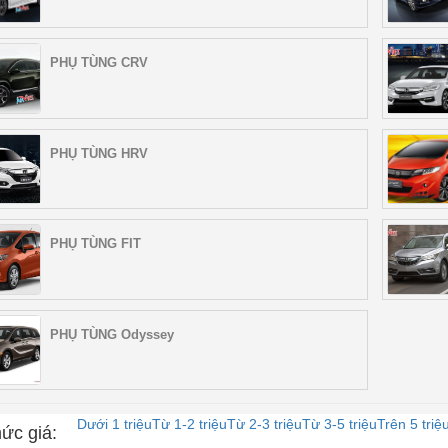
PHỤ TÙNG CRV
PHỤ TÙNG HRV
PHỤ TÙNG FIT
PHỤ TÙNG Odyssey
Dưới 1 triệu
Từ 1-2 triệu
Từ 2-3 triệu
Từ 3-5 triệu
Trên 5 triệ
ức giá: