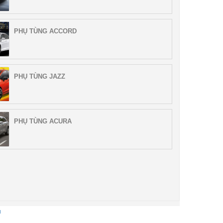
PHỤ TÙNG ACCORD
PHỤ TÙNG JAZZ
PHỤ TÙNG ACURA
u