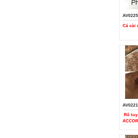
AV0225
Cá cài
AV0221
Rô tuy
ACCO