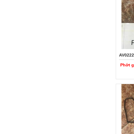
AV0222
Phớt g