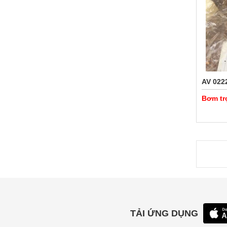
AV 022
Bơm tr
TẢI ỨNG DỤNG