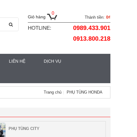
0
Giỏ hàng
Thành tiền:
0₫
0989.433.901
HOTLINE:
0913.800.218
LIÊN HỆ
DỊCH VỤ
Trang chủ
PHỤ TÙNG HONDA
PHỤ TÙNG CITY