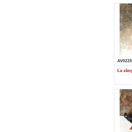
AV0225
La zăn