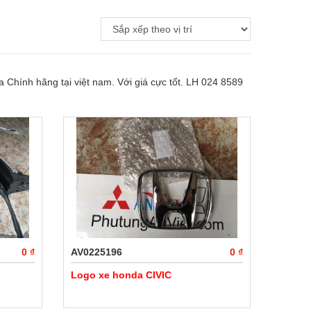
 Chính hãng tại việt nam. Với giá cực tốt. LH 024 8589
0 ₫
AV0225196
0 ₫
Logo xe honda CIVIC