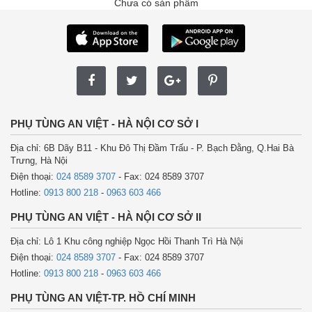
Chưa có sản phẩm
PHỤ TÙNG AN VIỆT - HÀ NỘI CƠ SỞ I
Địa chỉ: 6B Dãy B11 - Khu Đô Thị Đầm Trấu - P. Bạch Đằng, Q.Hai Bà
Trưng, Hà Nội
Điện thoại:
024 8589 3707
- Fax: 024 8589 3707
Hotline:
0913 800 218
-
0963 603 466
PHỤ TÙNG AN VIỆT - HÀ NỘI CƠ SỞ II
Địa chỉ: Lô 1 Khu công nghiệp Ngọc Hồi Thanh Trì Hà Nội
Điện thoại:
024 8589 3707
- Fax: 024 8589 3707
Hotline:
0913 800 218
-
0963 603 466
PHỤ TÙNG AN VIỆT-TP. HỒ CHÍ MINH