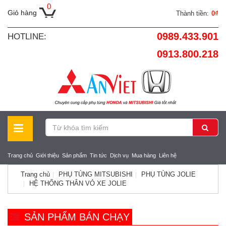
0
Giỏ hàng
Thành tiền:
0₫
0989.433.901
HOTLINE:
0913.800.218
Trang chủ
Giới thiệu
Sản phẩm
Tin tức
Dịch vụ
Mua hàng
Liên hệ
Trang chủ
PHỤ TÙNG MITSUBISHI
PHỤ TÙNG JOLIE
HỆ THỐNG THÂN VỎ XE JOLIE
SẢN PHẨM BÁN CHẠY