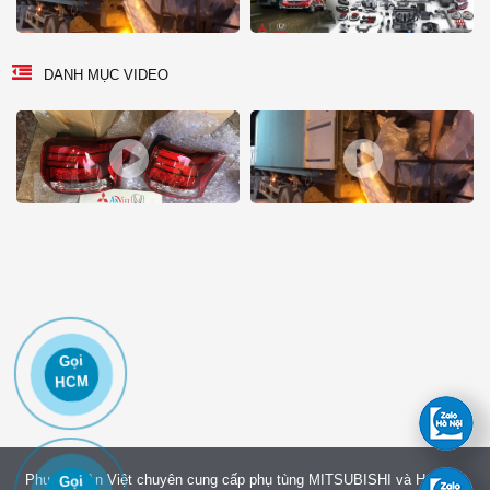
DANH MỤC VIDEO
Gọi
HCM
Phụ tùng An Việt chuyên cung cấp phụ tùng MITSUBISHI và HONDA
Gọi