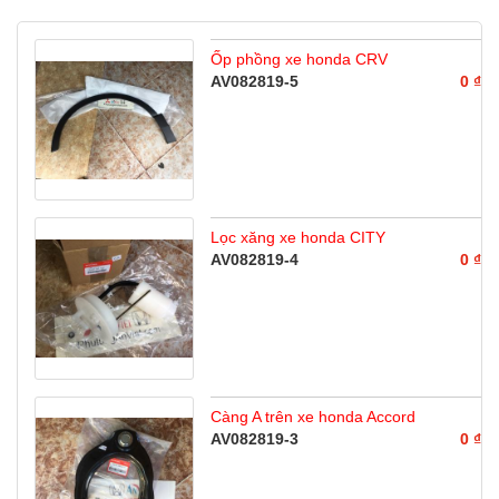
Ốp phồng xe honda CRV
AV082819-5
0 ₫
Lọc xăng xe honda CITY
AV082819-4
0 ₫
Càng A trên xe honda Accord
AV082819-3
0 ₫