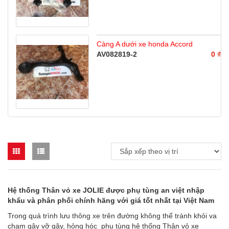
Càng A dưới xe honda Accord
AV082819-2
0 ₫
Hệ thống Thân v
ỏ
xe JOLIE được phụ tùng an việt nhập
khẩu và phân phối chính hãng với giá tốt nhất tại Việt Nam
Trong quá trình lưu thông xe trên đường không thể tránh khỏi va
chạm gây vỡ gãy, hỏng hóc phụ tùng hệ thống Thân vỏ xe