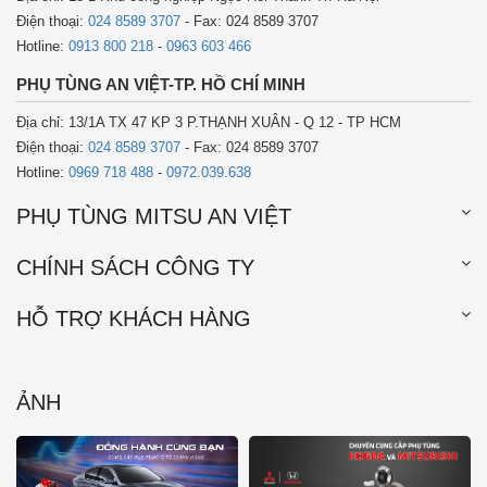
Điện thoại:
024 8589 3707
- Fax: 024 8589 3707
Hotline:
0913 800 218
-
0963 603 466
PHỤ TÙNG AN VIỆT-TP. HỒ CHÍ MINH
Địa chỉ: 13/1A TX 47 KP 3 P.THẠNH XUÂN - Q 12 - TP HCM
Điện thoại:
024 8589 3707
- Fax: 024 8589 3707
Hotline:
0969 718 488
-
0972.039.638
PHỤ TÙNG MITSU AN VIỆT
CHÍNH SÁCH CÔNG TY
HỖ TRỢ KHÁCH HÀNG
ẢNH