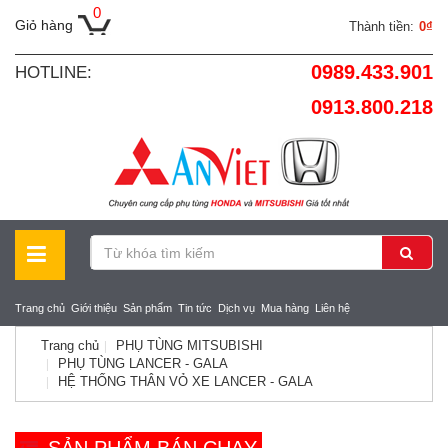
0
Giỏ hàng
Thành tiền:
0₫
0989.433.901
HOTLINE:
0913.800.218
Trang chủ
Giới thiệu
Sản phẩm
Tin tức
Dịch vụ
Mua hàng
Liên hệ
Trang chủ
PHỤ TÙNG MITSUBISHI
PHỤ TÙNG LANCER - GALA
HỆ THỐNG THÂN VỎ XE LANCER - GALA