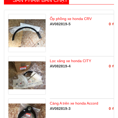
SẢN PHẨM BÁN CHẠY
Ốp phồng xe honda CRV
AV082819-5
0 ₫
Lọc xăng xe honda CITY
AV082819-4
0 ₫
Càng A trên xe honda Accord
AV082819-3
0 ₫