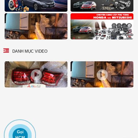
DANH MỤC VIDEO
Gọi
HCM