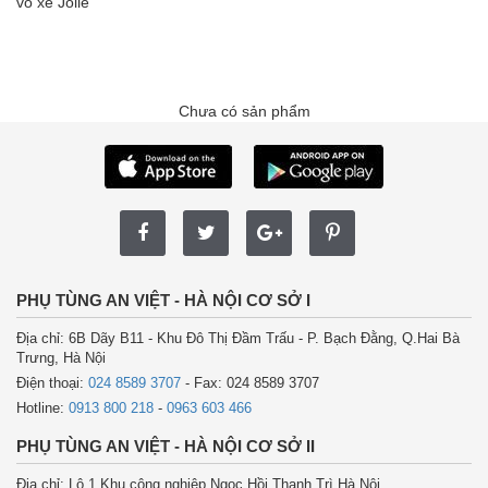
vỏ xe Jolie
Chưa có sản phẩm
PHỤ TÙNG AN VIỆT - HÀ NỘI CƠ SỞ I
Địa chỉ: 6B Dãy B11 - Khu Đô Thị Đầm Trấu - P. Bạch Đằng, Q.Hai Bà
Trưng, Hà Nội
Điện thoại:
024 8589 3707
- Fax: 024 8589 3707
Hotline:
0913 800 218
-
0963 603 466
PHỤ TÙNG AN VIỆT - HÀ NỘI CƠ SỞ II
Địa chỉ: Lô 1 Khu công nghiệp Ngọc Hồi Thanh Trì Hà Nội