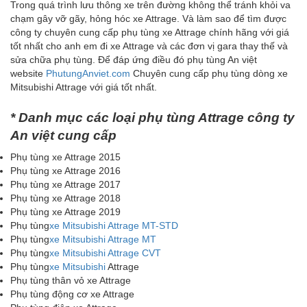
Trong quá trình lưu thông xe trên đường không thể tránh khỏi va
chạm gây vỡ gãy, hỏng hóc xe Attrage. Và làm sao để tìm được
công ty chuyên cung cấp phụ tùng xe Attrage chính hãng với giá
tốt nhất cho anh em đi xe Attrage và các đơn vị gara thay thế và
sửa chữa phụ tùng. Để đáp ứng điều đó phụ tùng An việt
website
PhutungAnviet.com
Chuyên cung cấp phụ tùng dòng xe
Mitsubishi Attrage với giá tốt nhất.
* Danh mục các loại phụ tùng Attrage công ty
An việt cung cấp
Phụ tùng xe Attrage 2015
Phụ tùng xe Attrage 2016
Phụ tùng xe Attrage 2017
Phụ tùng xe Attrage 2018
Phụ tùng xe Attrage 2019
Phụ tùng
xe Mitsubishi Attrage MT-STD
Phụ tùng
xe Mitsubishi Attrage MT
Phụ tùng
xe Mitsubishi Attrage CVT
Phụ tùng
xe Mitsubishi
Attrage
Phụ tùng thân vỏ xe Attrage
Phụ tùng động cơ xe Attrage