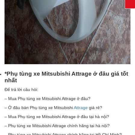
*Phụ tùng xe Mitsubishi Attrage ở đâu giá tốt
nhất
Để trả lời câu hỏi:
– Mua Phụ tùng xe Mitsubishi Attrage ở đâu?
– Ở đâu bán Phụ tùng xe Mitsubishi
Attrage
giá rẻ?
– Mua Phụ tùng xe Mitsubishi Attrage ở đâu tại hà nội?
– Phụ tùng xe Mitsubishi Attrage chính hãng tại hà nội?
– Phụ tùng xe Mitsubishi Attrage chính hãng tại Hồ Chí Minh?