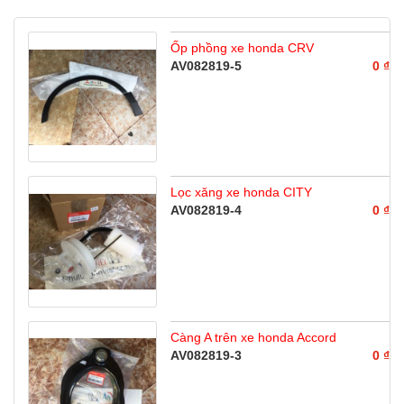
Ốp phồng xe honda CRV
AV082819-5
0 ₫
Lọc xăng xe honda CITY
AV082819-4
0 ₫
Càng A trên xe honda Accord
AV082819-3
0 ₫