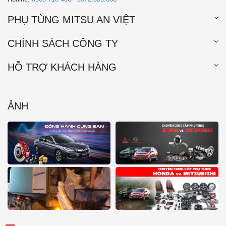
PHỤ TÙNG MITSU AN VIỆT
CHÍNH SÁCH CÔNG TY
HỖ TRỢ KHÁCH HÀNG
ẢNH