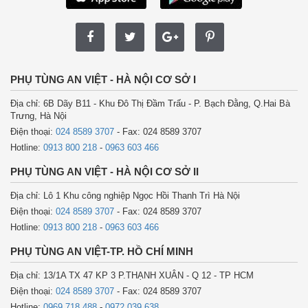
PHỤ TÙNG AN VIỆT - HÀ NỘI CƠ SỞ I
Địa chỉ: 6B Dãy B11 - Khu Đô Thị Đầm Trấu - P. Bạch Đằng, Q.Hai Bà
Trưng, Hà Nội
Điện thoại:
024 8589 3707
- Fax: 024 8589 3707
Hotline:
0913 800 218
-
0963 603 466
PHỤ TÙNG AN VIỆT - HÀ NỘI CƠ SỞ II
Địa chỉ: Lô 1 Khu công nghiệp Ngọc Hồi Thanh Trì Hà Nội
Điện thoại:
024 8589 3707
- Fax: 024 8589 3707
Hotline:
0913 800 218
-
0963 603 466
PHỤ TÙNG AN VIỆT-TP. HỒ CHÍ MINH
Địa chỉ: 13/1A TX 47 KP 3 P.THẠNH XUÂN - Q 12 - TP HCM
Điện thoại:
024 8589 3707
- Fax: 024 8589 3707
Hotline:
0969 718 488
-
0972.039.638