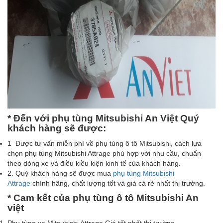
* Đến với phụ tùng Mitsubishi An Việt Quý
khách hàng sẽ được:
1 Được tư vấn miễn phí về phụ tùng ô tô Mitsubishi, cách lựa
chọn phụ tùng Mitsubishi Attrage phù hợp với nhu cầu, chuẩn
theo dòng xe và điều kiều kiện kinh tế của khách hàng.
2. Quý khách hàng sẽ được mua
phụ tùng Mitsubishi
Attrage
chính hãng, chất lượng tốt và giá cả rẻ nhất thị trường.
* Cam kết của phụ tùng ô tô Mitsubishi An
việt
Phụ tùng xe Mitsubishi Attrage Giá tốt nhất thị trường.