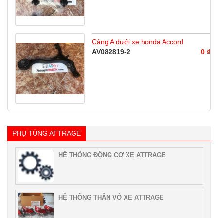
Càng A dưới xe honda Accord
AV082819-2
0 ₫
PHỤ TÙNG ATTRAGE
HỆ THỐNG ĐỘNG CƠ XE ATTRAGE
HỆ THỐNG THÂN VỎ XE ATTRAGE