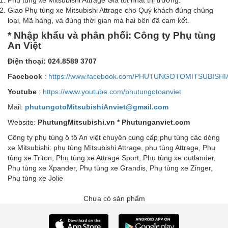
Giao Phụ tùng xe Mitsubishi Attrage cho Quý khách đúng chủng
loại, Mã hàng, và đúng thời gian mà hai bên đã cam kết.
* Nhập khẩu và phân phối: Công ty Phụ tùng
An Việt
Điện thoại: 024.8589 3707
Facebook
:
https://www.facebook.com/PHUTUNGOTOMITSUBISHI
Youtube
:
https://www.youtube.com/phutungotoanviet
Mail:
phutungotoMitsubishiAnviet@gmail.com
Website:
PhutungMitsubishi.vn * Phutunganviet.com
Công ty phụ tùng ô tô An việt chuyên cung cấp phụ tùng các dòng
xe Mitsubishi: phụ tùng Mitsubishi Attrage, phụ tùng Attrage, Phụ
tùng xe Triton, Phụ tùng xe Attrage Sport, Phụ tùng xe outlander,
Phụ tùng xe Xpander, Phụ tùng xe Grandis, Phụ tùng xe Zinger,
Phụ tùng xe Jolie
Chưa có sản phẩm