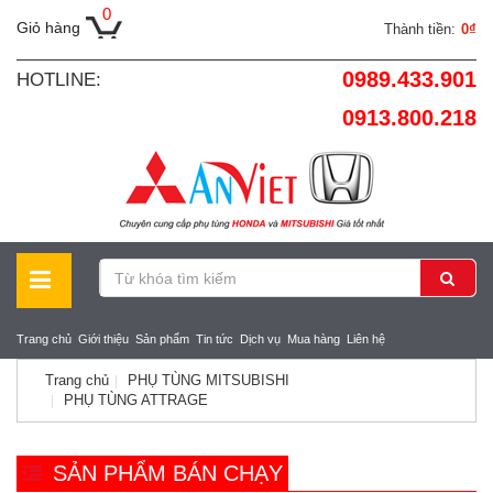
0
Giỏ hàng
Thành tiền:
0₫
0989.433.901
HOTLINE:
0913.800.218
Trang chủ
Giới thiệu
Sản phẩm
Tin tức
Dịch vụ
Mua hàng
Liên hệ
Trang chủ
PHỤ TÙNG MITSUBISHI
PHỤ TÙNG ATTRAGE
SẢN PHẨM BÁN CHẠY