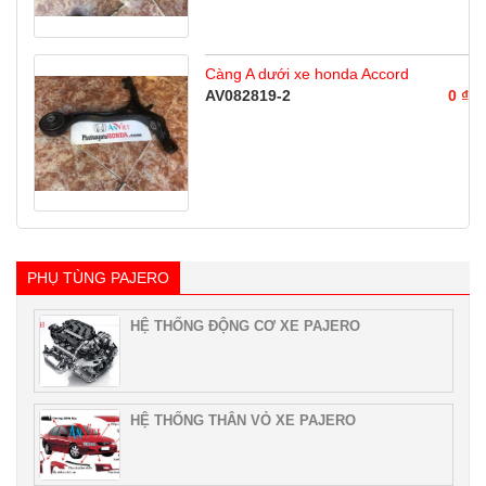
Càng A dưới xe honda Accord
AV082819-2
0 ₫
PHỤ TÙNG PAJERO
HỆ THỐNG ĐỘNG CƠ XE PAJERO
HỆ THỐNG THÂN VỎ XE PAJERO