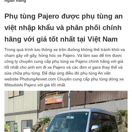
ngân hàng
Phụ tùng Pajero được phụ tùng an
việt nhập khẩu và phân phối chính
hãng với giá tốt nhất tại Việt Nam
Trong quá trình lưu thông xe trên đường không thể tránh khỏi va
chạm gây vỡ gãy, hỏng hóc xe Pajero. Và làm sao để tìm được
công ty chuyên cung cấp phụ tùng xe Pajero chính hãng với giá
tốt nhất cho anh em đi xe Pajero và các đơn vị gara thay thế và
sửa chữa phụ tùng. Để đáp ứng điều đó phụ tùng An việt
website PhutungAnviet.com Chuyên cung cấp phụ tùng dòng xe
Mitsubishi Pajero với giá tốt nhất.