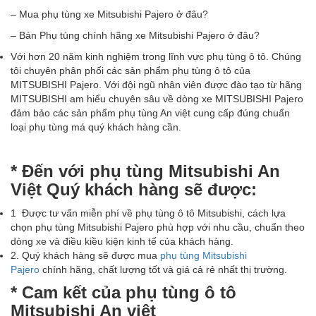
– Mua phụ tùng xe Mitsubishi Pajero ở đâu?
– Bán Phụ tùng chính hãng xe Mitsubishi Pajero ở đâu?
Với hơn 20 năm kinh nghiệm trong lĩnh vực phụ tùng ô tô. Chúng
tôi chuyên phân phối các sản phẩm phụ tùng ô tô của
MITSUBISHI Pajero. Với đội ngũ nhân viên được đào tạo từ hãng
MITSUBISHI am hiểu chuyên sâu về dòng xe MITSUBISHI Pajero
đảm bảo các sản phẩm phụ tùng An việt cung cấp đúng chuẩn
loại phụ tùng má quý khách hàng cần.
* Đến với phụ tùng Mitsubishi An
Việt Quý khách hàng sẽ được:
1 Được tư vấn miễn phí về phụ tùng ô tô Mitsubishi, cách lựa
chọn phụ tùng Mitsubishi Pajero phù hợp với nhu cầu, chuẩn theo
dòng xe và điều kiều kiện kinh tế của khách hàng.
2. Quý khách hàng sẽ được mua
phụ tùng Mitsubishi
Pajero
chính hãng, chất lượng tốt và giá cả rẻ nhất thị trường.
* Cam kết của phụ tùng ô tô
Mitsubishi An việt