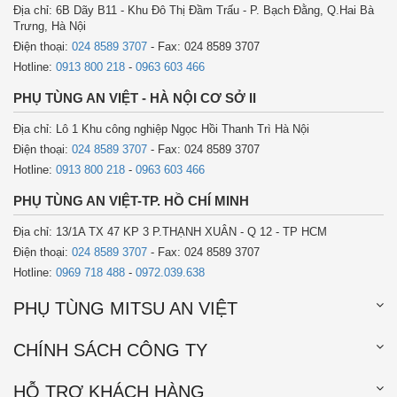
Địa chỉ: 6B Dãy B11 - Khu Đô Thị Đầm Trấu - P. Bạch Đằng, Q.Hai Bà
Trưng, Hà Nội
Điện thoại:
024 8589 3707
- Fax: 024 8589 3707
Hotline:
0913 800 218
-
0963 603 466
PHỤ TÙNG AN VIỆT - HÀ NỘI CƠ SỞ II
Địa chỉ: Lô 1 Khu công nghiệp Ngọc Hồi Thanh Trì Hà Nội
Điện thoại:
024 8589 3707
- Fax: 024 8589 3707
Hotline:
0913 800 218
-
0963 603 466
PHỤ TÙNG AN VIỆT-TP. HỒ CHÍ MINH
Địa chỉ: 13/1A TX 47 KP 3 P.THẠNH XUÂN - Q 12 - TP HCM
Điện thoại:
024 8589 3707
- Fax: 024 8589 3707
Hotline:
0969 718 488
-
0972.039.638
PHỤ TÙNG MITSU AN VIỆT
CHÍNH SÁCH CÔNG TY
HỖ TRỢ KHÁCH HÀNG