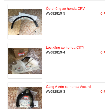
Ốp phồng xe honda CRV
AV082819-5
0 ₫
Lọc xăng xe honda CITY
AV082819-4
0 ₫
Càng A trên xe honda Accord
AV082819-3
0 ₫