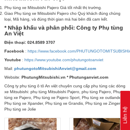
Phụ tùng xe Mitsubishi Pajero Giá tốt nhất thị trường.
Giao Phụ tùng xe Mitsubishi Pajero cho Quý khách đúng chủng
loại, Mã hàng, và đúng thời gian mà hai bên đã cam kết.
* Nhập khẩu và phân phối: Công ty Phụ tùng
An Việt
Điện thoại: 024.8589 3707
Facebook
:
https://www.facebook.com/PHUTUNGOTOMITSUBISHI
Youtube
:
https://www.youtube.com/phutungotoanviet
Mail:
phutungotoMitsubishiAnviet@gmail.com
Website:
PhutungMitsubishi.vn * Phutunganviet.com
Công ty phụ tùng ô tô An việt chuyên cung cấp phụ tùng các dòng
xe Mitsubishi: phụ tùng Mitsubishi Pajero, phụ tùng Pajero, Phụ
tùng xe Pajero, Phụ tùng xe Pajero Sport, Phụ tùng xe outlander,
Phụ tùng xe Xpander, Phụ tùng xe Grandis, Phụ tùng xe Zinger,
Liên hệ
Phụ tùng xe Jolie