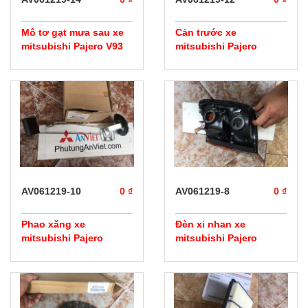
Mô tơ gạt mưa sau xe
Cản trước xe
mitsubishi Pajero V93
mitsubishi Pajero
AV061219-10
0 ₫
AV061219-8
0 ₫
Phao xăng xe
Đèn xi nhan xe
mitsubishi Pajero
mitsubishi Pajero