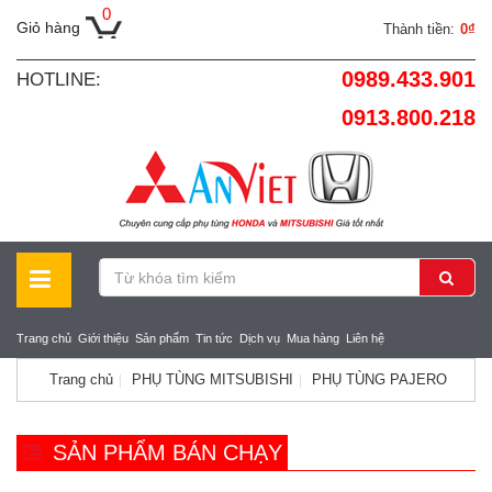
0
Giỏ hàng
Thành tiền:
0₫
0989.433.901
HOTLINE:
0913.800.218
Trang chủ
Giới thiệu
Sản phẩm
Tin tức
Dịch vụ
Mua hàng
Liên hệ
Trang chủ
PHỤ TÙNG MITSUBISHI
PHỤ TÙNG PAJERO
SẢN PHẨM BÁN CHẠY