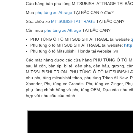
Cửa hàng bán phụ tùng MITSUBISHI ATTRAGE TẠI BẮ
Mua
phụ tùng xe Attrage
TẠI BẮC CẠN ở đâu?
Sửa chữa xe
MITSUBISHI ATTRAGE
TẠI BẮC CẠN?
Cần mua
phụ tùng xe Attrage
TẠI BẮC CẠN?
PHỤ TÙNG Ô TÔ MITSUBISHI ATTRAGE tại website :
Phụ tùng ô tô MITSUBISHI ATTRAGE tại website:
http
Phụ tùng ô tô Mitsubishi, Honda tại website :vn
Các mặt hàng được các cửa hàng PHỤ TÙNG Ô TÔ M
sau lá côn, bàn ép, bi tê, đèn pha, đèn hậu, gương, c
MITSSUBISHI TRION. PHỤ TÙNG Ô TÔ MITSUBISHI
như phụ tùng mitsubishi triton, phụ tùng Triton All New,
Xpander, Phụ tùng xe Grandis, Phụ tùng xe Zinger, Phụ 
phụ tùng chính hãng và phụ tùng OEM, Dựa vào nhu cầu 
hợp với nhu cầu của mình