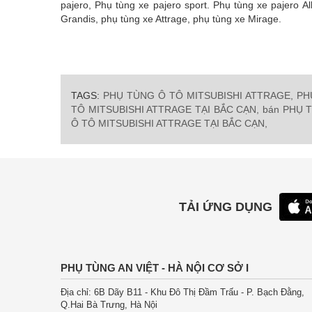
pajero, Phụ tùng xe pajero sport. Phụ tùng xe pajero A
Grandis, phụ tùng xe Attrage, phụ tùng xe Mirage.
TAGS:
PHỤ TÙNG Ô TÔ MITSUBISHI ATTRAGE,
PH
TÔ MITSUBISHI ATTRAGE TẠI BẮC CẠN,
bán PHỤ 
Ô TÔ MITSUBISHI ATTRAGE TẠI BẮC CẠN,
TẢI ỨNG DỤNG
PHỤ TÙNG AN VIỆT - HÀ NỘI CƠ SỞ I
Địa chỉ: 6B Dãy B11 - Khu Đô Thị Đầm Trấu - P. Bạch Đằng,
Q.Hai Bà Trưng, Hà Nội