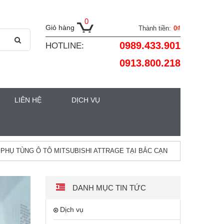
0
Giỏ hàng
Thành tiền:
0₫
0989.433.901
HOTLINE:
0913.800.218
LIÊN HỆ
DỊCH VỤ
PHỤ TÙNG Ô TÔ MITSUBISHI ATTRAGE TẠI BẮC CẠN
DANH MỤC TIN TỨC
Dịch vụ