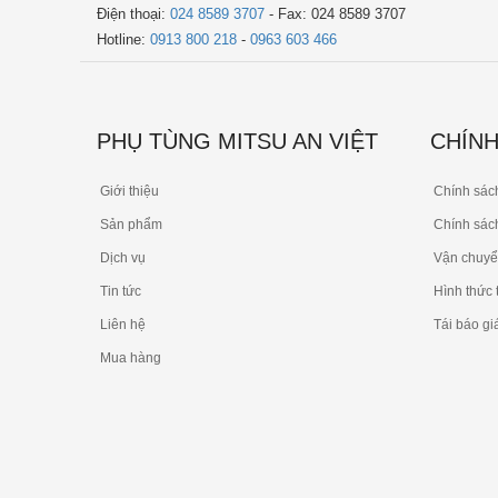
Điện thoại:
024 8589 3707
- Fax: 024 8589 3707
Hotline:
0913 800 218
-
0963 603 466
PHỤ TÙNG MITSU AN VIỆT
CHÍNH
Giới thiệu
Chính sác
Sản phẩm
Chính sách
Dịch vụ
Vận chuyể
Tin tức
Hình thức 
Liên hệ
Tái báo gi
Mua hàng