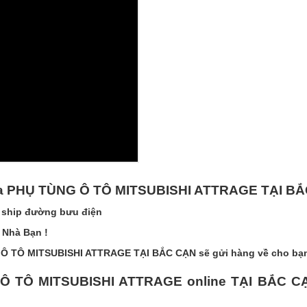
 mua PHỤ TÙNG Ô TÔ MITSUBISHI ATTRAGE TẠI B
 ship đường bưu điện
 Nhà Bạn !
Ô TÔ MITSUBISHI ATTRAGE TẠI BẮC CẠN sẽ gửi hàng về cho bạ
 Ô TÔ MITSUBISHI ATTRAGE online TẠI BẮC C