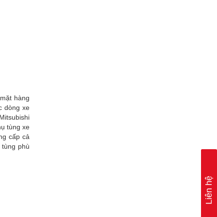
 mặt hàng
ác dòng xe
itsubishi
hụ tùng xe
ung cấp cả
 tùng phù
Liên hệ