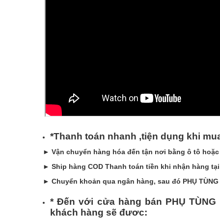
*Thanh toán nhanh ,tiện dụng khi
►
Vận chuyển hàng hóa đến tận nơi bằng ô tô hoặc
►
Ship hàng COD Thanh toán tiền khi nhận hàng tại
►
Chuyển khoản qua ngân hàng, sau đó PHỤ TÙNG 
* Đến với cửa hàng bán PHỤ TÙNG
khách hàng sẽ đươc: