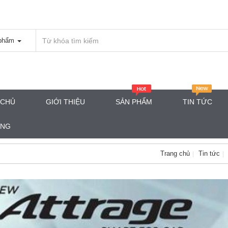
phẩm
 CHỦ
GIỚI THIỆU
SẢN PHẨM
TIN TỨC
ÀNG
Trang chủ
Tin tức