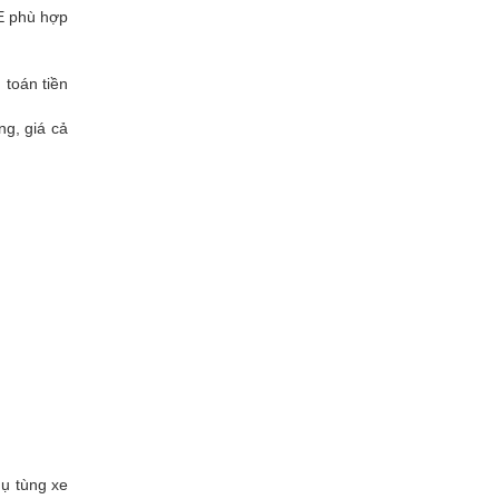
 phù hợp
toán tiền
ng, giá cả
ụ tùng xe