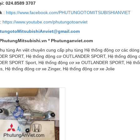
ạ
i: 024.8589 3707
k
:
https://www.facebook.com/PHUTUNGOTOMITSUBISHIANVIET
:
https://www.youtube.com/phutungotoanviet
tungotoMitsubishiAnviet@gmail.com
PhutungMitsubishi.vn * Phutunganviet.com
hụ tùng An việt chuyên cung cấp phụ tùng Hệ thống động cơ các dòng 
ER SPORT, Hệ thống động cơ OUTLANDER SPORT, Hệ thống động c
R SPORT Sport, Hệ thống động cơ xe OUTLANDER SPORT, Hệ thố
s, Hệ thống động cơ xe Zinger, Hệ thống động cơ xe Jolie