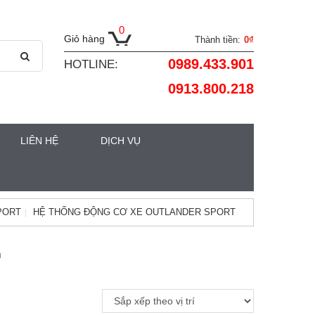
0
Giỏ hàng
Thành tiền:
0₫
0989.433.901
HOTLINE:
0913.800.218
LIÊN HỆ
DỊCH VỤ
PORT
HỆ THỐNG ĐỘNG CƠ XE OUTLANDER SPORT
u