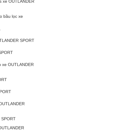
 gas xe OUTLANDER
ào bầu lọc xe
T
 OUTLANDER SPORT
 SPORT
trên xe OUTLANDER
ORT
SPORT
xe OUTLANDER
R SPORT
e OUTLANDER