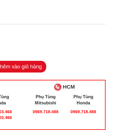
hêm vào giỏ hàng
HCM
Tùng
Phụ Tùng
Phụ Tùng
nda
Mitsubishi
Honda
03.466
0969.718.488
0969.718.488
03.466