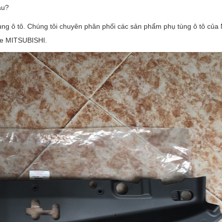
âu?
ùng ô tô. Chúng tôi chuyên phân phối các sản phẩm phụ tùng ô tô của
xe MITSUBISHI.