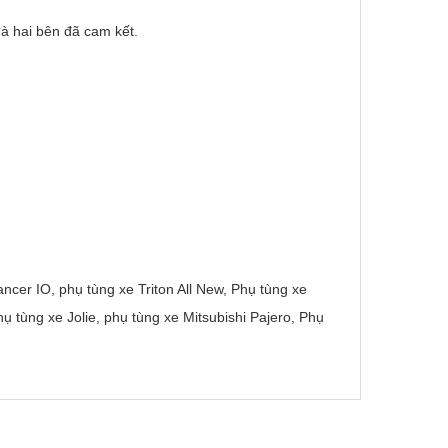
à hai bên đã cam kết.
ncer IO, phụ tùng xe Triton All New, Phụ tùng xe
ụ tùng xe Jolie, phụ tùng xe Mitsubishi Pajero, Phụ