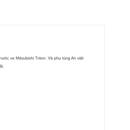
ớc xe Mitsubishi Triton. Và phụ tùng An việt
ất.