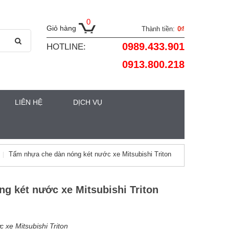
0
Giỏ hàng
Thành tiền:
0₫
0989.433.901
HOTLINE:
0913.800.218
LIÊN HỆ
DỊCH VỤ
Tấm nhựa che dàn nóng két nước xe Mitsubishi Triton
g két nước xe Mitsubishi Triton
xe Mitsubishi Triton