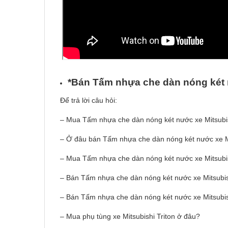
*Bán T
ấ
m nh
ự
a che d
à
n n
ó
ng k
é
t
Để trả lời câu hỏi:
– Mua Tấm nhựa che dàn nóng két nước xe Mitsubis
– Ở đâu bán Tấm nhựa che dàn nóng két nước xe Mit
– Mua Tấm nhựa che dàn nóng két nước xe Mitsubish
– Bán Tấm nhựa che dàn nóng két nước xe Mitsubish
– Bán Tấm nhựa che dàn nóng két nước xe Mitsubish
– Mua phụ tùng xe Mitsubishi Triton ở đâu?