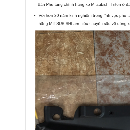
– Bán Phụ tùng chính hãng xe Mitsubishi Triton ở đ
Với hơn 20 năm kinh nghiệm trong lĩnh vực phụ t
hãng MITSUBISHI am hiểu chuyên sâu về dòng 