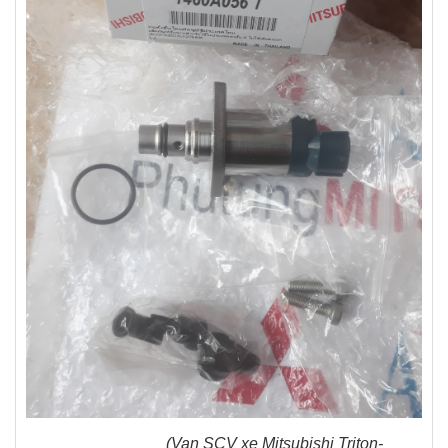
(Van SCV xe Mitsubishi Triton-