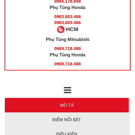
0984.178.948
Phụ Tùng Honda
0963.603.466
0963.603.466
HCM
Phụ Tùng Mitsubishi
0969.718.488
Phụ Tùng Honda
0969.718.488
MÔ TẢ
ĐIỂM NỔI BẬT
ĐIỀU KIỆN