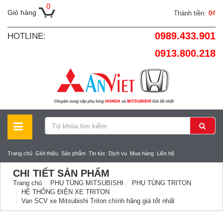
0
Giỏ hàng
Thành tiền:
0₫
0989.433.901
HOTLINE:
0913.800.218
Trang chủ
Giới thiệu
Sản phẩm
Tin tức
Dịch vụ
Mua hàng
Liên hệ
CHI TIẾT SẢN PHẨM
Trang chủ
PHỤ TÙNG MITSUBISHI
PHỤ TÙNG TRITON
HỆ THỐNG ĐIỆN XE TRITON
Van SCV xe Mitsubishi Triton chính hãng giá tốt nhất