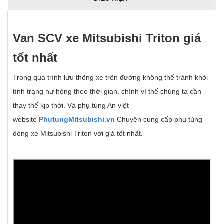
Van SCV xe Mitsubishi Triton giá
t
ố
t nh
ấ
t
Trong quá trình lưu thông xe trên đường không thể tránh khỏi
tình trạng hư hỏng theo thời gian, chính vì thế chúng ta cần
thay thế kịp thời. Và phụ tùng An việt
website
PhutungMitsubishi.vn
Chuyên cung cấp phụ tùng
dòng xe Mitsubishi Triton với giá tốt nhất.