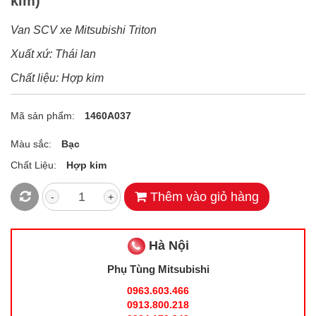
kim)
Van SCV xe Mitsubishi Triton
Xuất xứ: Thái lan
Chất liệu: Hợp kim
Mã sản phẩm:
1460A037
Màu sắc:
Bạc
Chất Liệu:
Hợp kim
Thêm vào giỏ hàng
-
+
Hà Nội
Phụ Tùng Mitsubishi
0963.603.466
0913.800.218