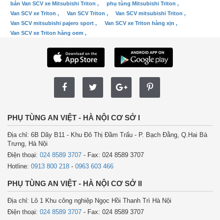
bán Van SCV xe Mitsubishi Triton ,
phụ tùng Mitsubishi Triton ,
Van SCV xe Triton ,
Van SCV Triton ,
Van SCV mitsubishi Triton ,
Van SCV mitsubishi pajero sport ,
Van SCV xe Triton hàng xịn ,
Van SCV xe Triton hàng oem ,
PHỤ TÙNG AN VIỆT - HÀ NỘI CƠ SỞ I
Địa chỉ: 6B Dãy B11 - Khu Đô Thị Đầm Trấu - P. Bạch Đằng, Q.Hai Bà
Trưng, Hà Nội
Điện thoại:
024 8589 3707
- Fax: 024 8589 3707
Hotline:
0913 800 218
-
0963 603 466
PHỤ TÙNG AN VIỆT - HÀ NỘI CƠ SỞ II
Địa chỉ: Lô 1 Khu công nghiệp Ngọc Hồi Thanh Trì Hà Nội
Điện thoại:
024 8589 3707
- Fax: 024 8589 3707