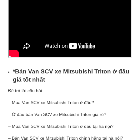
*Bán Van SCV xe Mitsubishi Triton
ở
đâ
u
gi
á
t
ố
t nh
ấ
t
Để trả lời câu hỏi:
– Mua Van SCV xe Mitsubishi Triton ở đâu?
– Ở đâu bán Van SCV xe Mitsubishi Triton giá rẻ?
– Mua Van SCV xe Mitsubishi Triton ở đâu tại hà nội?
– Bán Van SCV xe Mitsubishi Triton chính hãng tại hà nội?