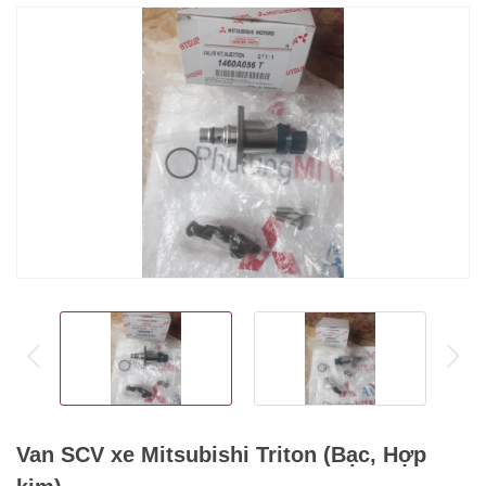
prev
ne
Van SCV xe Mitsubishi Triton (Bạc, Hợp