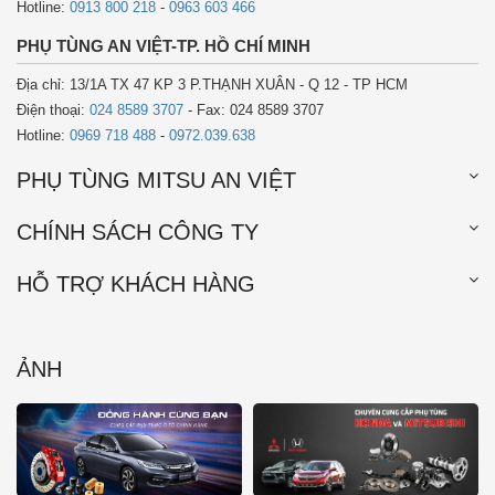
Hotline:
0913 800 218
-
0963 603 466
PHỤ TÙNG AN VIỆT-TP. HỒ CHÍ MINH
Địa chỉ: 13/1A TX 47 KP 3 P.THẠNH XUÂN - Q 12 - TP HCM
Điện thoại:
024 8589 3707
- Fax: 024 8589 3707
Hotline:
0969 718 488
-
0972.039.638
PHỤ TÙNG MITSU AN VIỆT
CHÍNH SÁCH CÔNG TY
HỖ TRỢ KHÁCH HÀNG
ẢNH