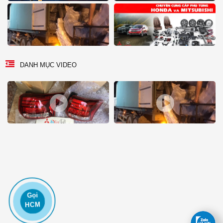
DANH MỤC VIDEO
Gọi
HCM