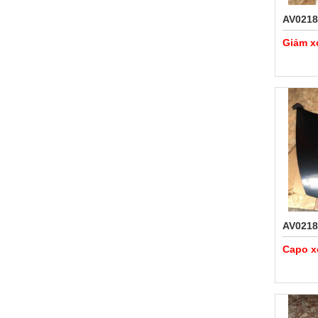
AV0218
Giảm x
AV0218
Capo x