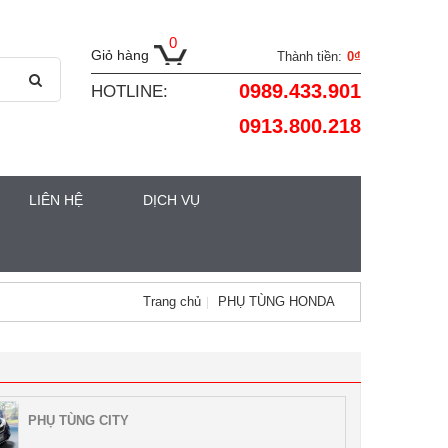
0
Giỏ hàng
Thành tiền:
0₫
0989.433.901
HOTLINE:
0913.800.218
LIÊN HỆ
DỊCH VỤ
Trang chủ
PHỤ TÙNG HONDA
PHỤ TÙNG CITY