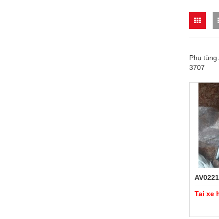
Phụ tùng 
3707
AV0221
Tai xe