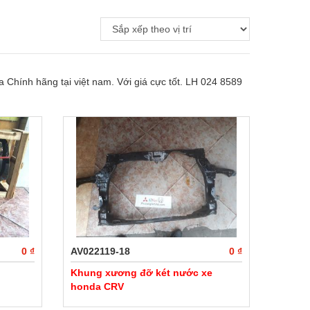
 Chính hãng tại việt nam. Với giá cực tốt. LH 024 8589
0 ₫
AV022119-18
0 ₫
Khung xương đỡ két nước xe
honda CRV