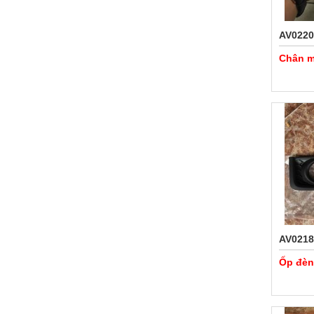
AV0220
Chân m
AV0218
Ốp đèn