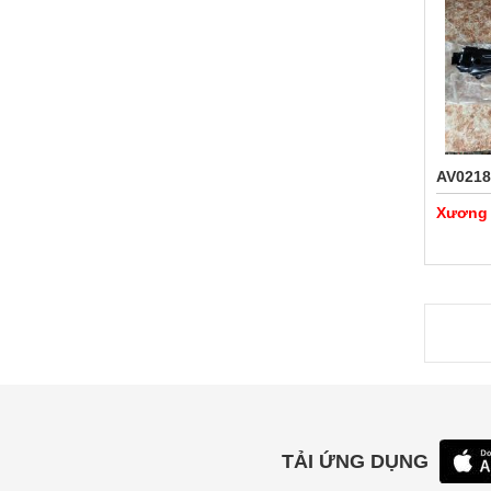
AV0218
Xương 
TẢI ỨNG DỤNG