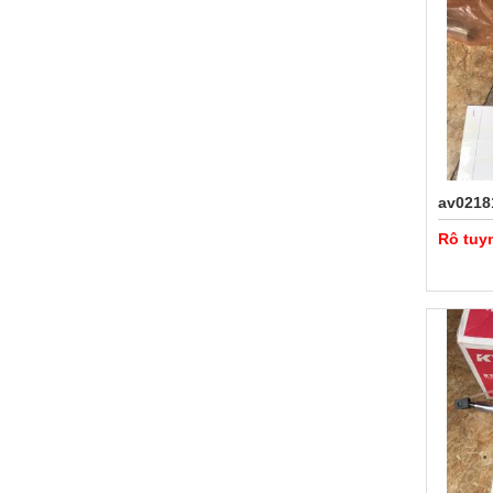
av0218
Rô tuy