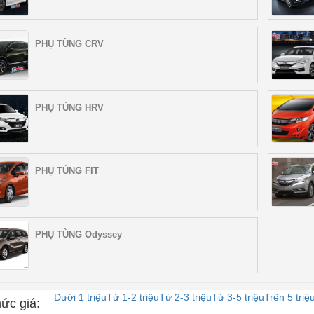
PHỤ TÙNG CRV
PHỤ TÙNG HRV
PHỤ TÙNG FIT
PHỤ TÙNG Odyssey
Dưới 1 triệu
Từ 1-2 triệu
Từ 2-3 triệu
Từ 3-5 triệu
Trên 5 triệ
ức giá: