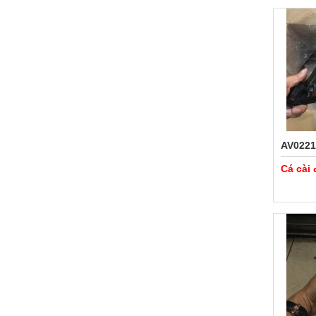
AV0221
Cá cài