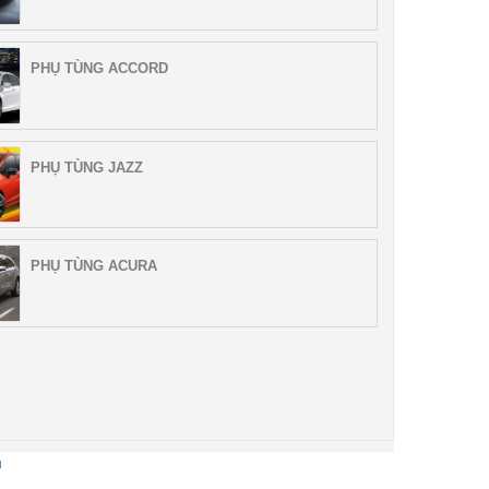
PHỤ TÙNG ACCORD
PHỤ TÙNG JAZZ
PHỤ TÙNG ACURA
u